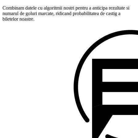
Combinam datele cu algoritmii nostri pentru a anticipa rezultate si
numarul de goluri marcate, ridicand probabilitatea de castig a
biletelor noastre.