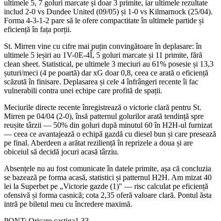
ultimele 5, 7 goluri marcate și doar 3 primite, iar ultimele rezultate
includ 2-0 vs Dundee United (09/05) și 1-0 vs Kilmarnock (25/04).
Forma 4-3-1-2 pare să le ofere compactitate în ultimele partide și
eficiență în fața porții.
St. Mirren vine cu cifre mai puțin convingătoare în deplasare: în
ultimele 5 ieșiri au 1V-0E-4Î, 5 goluri marcate și 11 primite, fără
clean sheet. Statistical, pe ultimele 3 meciuri au 61% posesie și 13,3
șuturi/meci (4 pe poartă) dar xG doar 0,8, ceea ce arată o eficiență
scăzută în finisare. Deplasarea și cele 4 înfrângeri recente îi fac
vulnerabili contra unei echipe care profită de spații.
Meciurile directe recente înregistrează o victorie clară pentru St.
Mirren pe 04/04 (2-0), însă patternul golurilor arată tendință spre
reușite târzii — 50% din goluri după minutul 60 în H2H-ul furnizat
— ceea ce avantajează o echipă gazdă cu diesel bun și care presează
pe final. Aberdeen a arătat reziliență în reprizele a doua și are
obiceiul să decidă jocuri acasă târziu.
Absențele nu au fost comunicate în datele primite, așa că concluzia
se bazează pe forma acasă, statistici și patternul H2H. Am mizat 40
lei la Superbet pe „Victorie gazde (1)" — risc calculat pe eficiență
ofensivă și forma casnică; cota 2,35 oferă valoare clară. Pontul ăsta
intră pe biletul meu cu încredere maximă.
PONT:
Oricare castiga
1.33