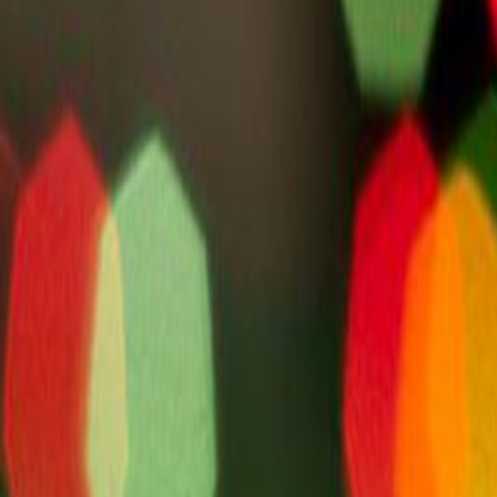
Blog Pariuri Sportive
3,504
articole
Shopilo.ro – Noua platformă care aduce la
13 octombrie 2025
Uncategorized
Ponturi Pariuri FCSB - Rapid. Sambata, 20
18 aprilie 2024
Ponturi Pariuri
Rezultate Live - Scoruri Live
17 aprilie 2024
Pariuri Sportive
Pariuri Online
Superbet Rotiri Gratuite si Superbet Super