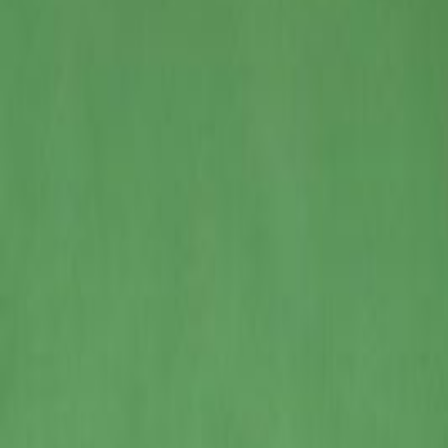
16 mai 2022
Ponturi Pariuri
Cine transmite la TV finala Europa League
16 mai 2022
Ponturi Pariuri
Bilete Europa League
Dependența de jocuri de noroc. Unde poți p
16 mai 2022
Ponturi Pariuri
Ghid Pariuri
Care sunt cele mai bune mâini la Poker. L
16 mai 2022
Ponturi Pariuri
Ghid Pariuri
5 site-uri stilate unde să te joci Poker Onli
13 mai 2022