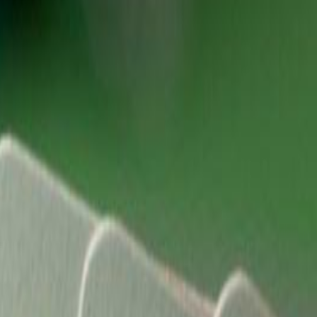
 vedea Live Video
dea Live Video