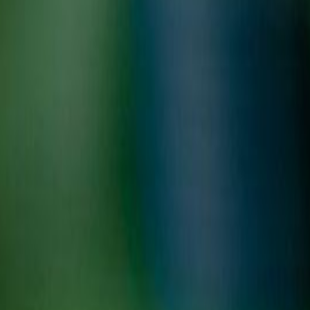
are au casele de pariuri Get's Bet
re au casele de pariuri Fortuna
are au casele de pariuri Superbet
et