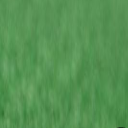
Activi din 2017
Oferim ponturi si bilete zilnice de peste 9 ani. Experienta acumulata n
ECHIPA
5 pasionati de sport
Echipa noastra este formata din 5 pasionati de sport si pariuri care an
DATE REALE
Date in timp real
Ne folosim de API-uri si baze de date sportive pentru a extrage statistic
ALGORITMI
Analiza avansata
Combinam datele cu algoritmii nostri pentru a anticipa rezultate si numa