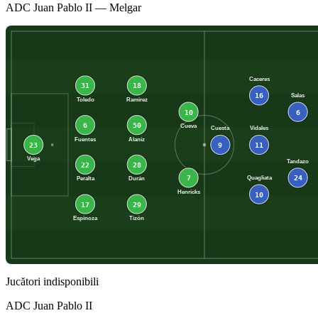
ADC Juan Pablo II
—
Melgar
Caceres
31
18
16
Salas
Toledo
Ramirez
10
6
6
50
Cueva
Cuesta
Vidales
Fuentes
Alaníz
23
9
11
Vega
Tandazo
22
28
7
24
Quagliata
Peralta
Durán
Henricks
10
17
29
Espinoza
Tizón
Jucători indisponibili
ADC Juan Pablo II