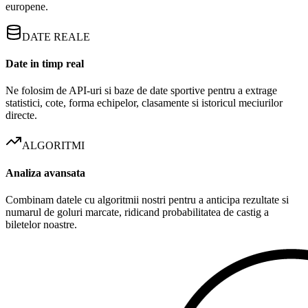
europene.
DATE REALE
Date in timp real
Ne folosim de API-uri si baze de date sportive pentru a extrage
statistici, cote, forma echipelor, clasamente si istoricul meciurilor
directe.
ALGORITMI
Analiza avansata
Combinam datele cu algoritmii nostri pentru a anticipa rezultate si
numarul de goluri marcate, ridicand probabilitatea de castig a
biletelor noastre.