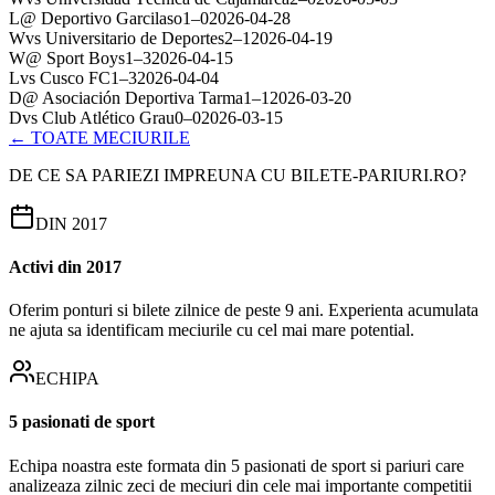
L
@
Deportivo Garcilaso
1
–
0
2026-04-28
W
vs
Universitario de Deportes
2
–
1
2026-04-19
W
@
Sport Boys
1
–
3
2026-04-15
L
vs
Cusco FC
1
–
3
2026-04-04
D
@
Asociación Deportiva Tarma
1
–
1
2026-03-20
D
vs
Club Atlético Grau
0
–
0
2026-03-15
← TOATE MECIURILE
DE CE SA PARIEZI IMPREUNA CU BILETE-PARIURI.RO?
DIN 2017
Activi din 2017
Oferim ponturi si bilete zilnice de peste 9 ani. Experienta acumulata
ne ajuta sa identificam meciurile cu cel mai mare potential.
ECHIPA
5 pasionati de sport
Echipa noastra este formata din 5 pasionati de sport si pariuri care
analizeaza zilnic zeci de meciuri din cele mai importante competitii