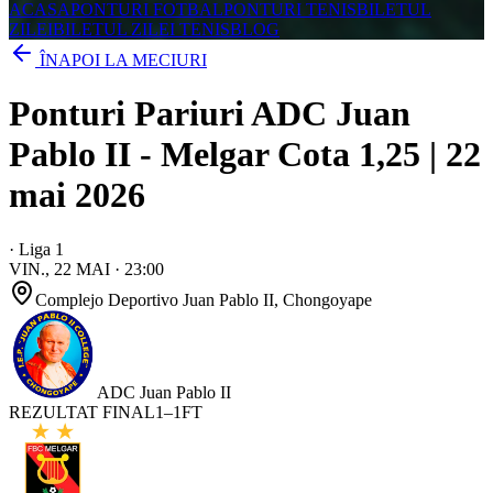
ACASA
PONTURI FOTBAL
PONTURI TENIS
BILETUL
ZILEI
BILETUL ZILEI TENIS
BLOG
ÎNAPOI LA MECIURI
Ponturi Pariuri ADC Juan
Pablo II - Melgar Cota 1,25 | 22
mai 2026
·
Liga 1
VIN., 22 MAI
·
23:00
Complejo Deportivo Juan Pablo II
, Chongoyape
ADC Juan Pablo II
REZULTAT FINAL
1
–
1
FT