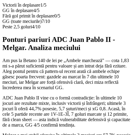
Victorii în deplasare
1
/
5
GG în deplasare
4
/
5
Fără gol primit în deplasare
0
/
5
GG (toate meciurile)
7
/
10
Peste 2,5 goluri
4
/
10
Ponturi pariuri
ADC Juan Pablo II
-
Melgar
. Analiza meciului
Am pus la Betano 140 de lei pe „Ambele marchează" — cota 1,83
mi s-a părut suficientă pentru valoare și am intrat deja fără ezitare.
Aleg pontul pentru că pattern-ul recent arată că ambele echipe
găsesc poarta frecvent: gazdele au marcat în 7 din ultimele 10
meciuri, iar Melgar are forță ofensivă clară, deci miza reflectă
încrederea mea în scenariul GG.
ADC Juan Pablo II vine cu o formă contradicție: în ultimele 10
jocuri are rezultate mixte, inclusiv victorii și înfrângeri; ultimele 3
jocuri îi oferă 44,7% posesie, 5,7 șuturi/meci și xG 0,8. Acasă, în
cele 5 partide recente are 1V-1E-3Î, 7 goluri marcate și 12 primite,
fără clean sheet — asta indică vulnerabilitate defensivă și capacitate
de a marca, GG 4/5 confirmă tendința.