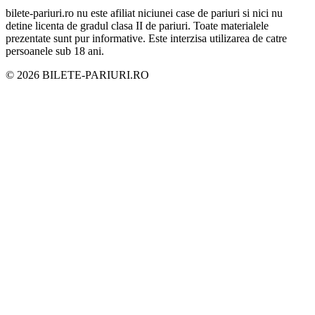
bilete-pariuri.ro nu este afiliat niciunei case de pariuri si nici nu
detine licenta de gradul clasa II de pariuri. Toate materialele
prezentate sunt pur informative. Este interzisa utilizarea de catre
persoanele sub 18 ani.
©
2026
BILETE-PARIURI.RO