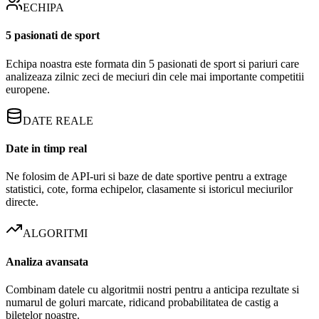
ECHIPA
5 pasionati de sport
Echipa noastra este formata din 5 pasionati de sport si pariuri care
analizeaza zilnic zeci de meciuri din cele mai importante competitii
europene.
DATE REALE
Date in timp real
Ne folosim de API-uri si baze de date sportive pentru a extrage
statistici, cote, forma echipelor, clasamente si istoricul meciurilor
directe.
ALGORITMI
Analiza avansata
Combinam datele cu algoritmii nostri pentru a anticipa rezultate si
numarul de goluri marcate, ridicand probabilitatea de castig a
biletelor noastre.