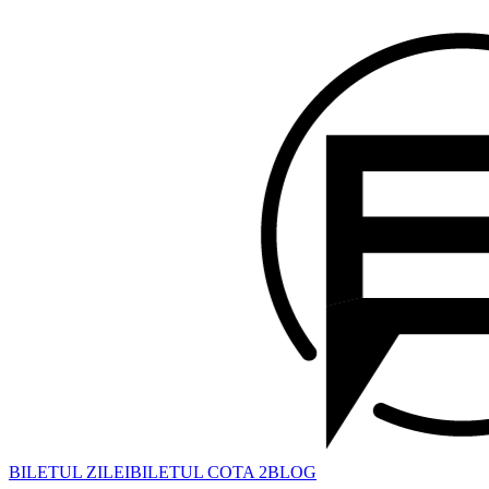
BILETUL ZILEI
BILETUL COTA 2
BLOG