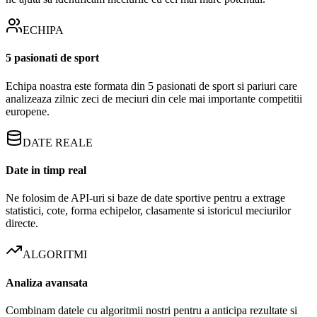
ECHIPA
5 pasionati de sport
Echipa noastra este formata din 5 pasionati de sport si pariuri care
analizeaza zilnic zeci de meciuri din cele mai importante competitii
europene.
DATE REALE
Date in timp real
Ne folosim de API-uri si baze de date sportive pentru a extrage
statistici, cote, forma echipelor, clasamente si istoricul meciurilor
directe.
ALGORITMI
Analiza avansata
Combinam datele cu algoritmii nostri pentru a anticipa rezultate si