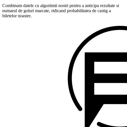
Combinam datele cu algoritmii nostri pentru a anticipa rezultate si
numarul de goluri marcate, ridicand probabilitatea de castig a
biletelor noastre.