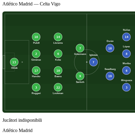
Atlético Madrid
—
Celta Vigo
Núñez
18
14
14
Durán
Pubill
Llorente
López
7
18
2
6
8
Griezmann
Iglesias
Giménez
Koke
13
7
Moriba
Oblak
Swedberg
17
10
6
9
19
Hancko
Baena
Mingueza
Sørloth
3
22
3
Ruggeri
Lookman
Jucători indisponibili
Atlético Madrid