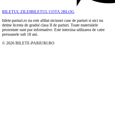
BILETUL ZILEI
BILETUL COTA 2
BLOG
bilete-pariuri.ro nu este afiliat niciunei case de pariuri si nici nu
detine licenta de gradul clasa II de pariuri. Toate materialele
prezentate sunt pur informative. Este interzisa utilizarea de catre
persoanele sub 18 ani.
©
2026
BILETE-PARIURI.RO