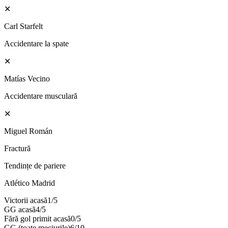
✕
Carl Starfelt
Accidentare la spate
✕
Matías Vecino
Accidentare musculară
✕
Miguel Román
Fractură
Tendințe de pariere
Atlético Madrid
Victorii acasă
1
/
5
GG acasă
4
/
5
Fără gol primit acasă
0
/
5
GG (toate meciurile)
6
/
10