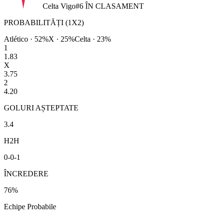
Celta Vigo
#
6
ÎN CLASAMENT
PROBABILITĂȚI (1X2)
Atlético
·
52
%
X ·
25
%
Celta
·
23
%
1
1.83
X
3.75
2
4.20
GOLURI AȘTEPTATE
3.4
H2H
0
-
0
-
1
ÎNCREDERE
76
%
Echipe Probabile