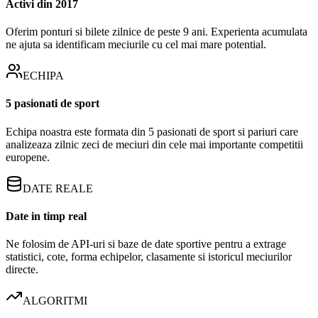
Activi din 2017
Oferim ponturi si bilete zilnice de peste 9 ani. Experienta acumulata
ne ajuta sa identificam meciurile cu cel mai mare potential.
ECHIPA
5 pasionati de sport
Echipa noastra este formata din 5 pasionati de sport si pariuri care
analizeaza zilnic zeci de meciuri din cele mai importante competitii
europene.
DATE REALE
Date in timp real
Ne folosim de API-uri si baze de date sportive pentru a extrage
statistici, cote, forma echipelor, clasamente si istoricul meciurilor
directe.
ALGORITMI