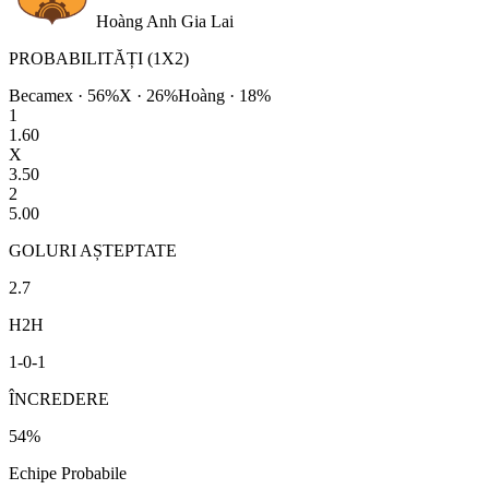
Hoàng Anh Gia Lai
PROBABILITĂȚI (1X2)
Becamex
·
56
%
X ·
26
%
Hoàng
·
18
%
1
1.60
X
3.50
2
5.00
GOLURI AȘTEPTATE
2.7
H2H
1
-
0
-
1
ÎNCREDERE
54
%
Echipe Probabile