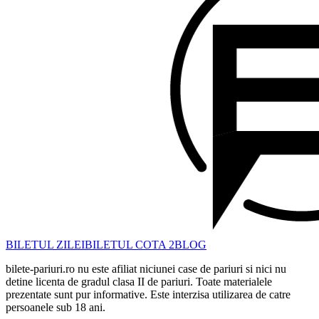
BILETUL ZILEI
BILETUL COTA 2
BLOG
bilete-pariuri.ro nu este afiliat niciunei case de pariuri si nici nu
detine licenta de gradul clasa II de pariuri. Toate materialele
prezentate sunt pur informative. Este interzisa utilizarea de catre
persoanele sub 18 ani.