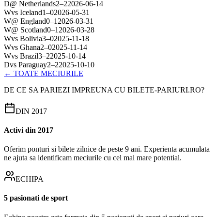
D
@
Netherlands
2
–
2
2026-06-14
W
vs
Iceland
1
–
0
2026-05-31
W
@
England
0
–
1
2026-03-31
W
@
Scotland
0
–
1
2026-03-28
W
vs
Bolivia
3
–
0
2025-11-18
W
vs
Ghana
2
–
0
2025-11-14
W
vs
Brazil
3
–
2
2025-10-14
D
vs
Paraguay
2
–
2
2025-10-10
← TOATE MECIURILE
DE CE SA PARIEZI IMPREUNA CU BILETE-PARIURI.RO?
DIN 2017
Activi din 2017
Oferim ponturi si bilete zilnice de peste 9 ani. Experienta acumulata
ne ajuta sa identificam meciurile cu cel mai mare potential.
ECHIPA
5 pasionati de sport