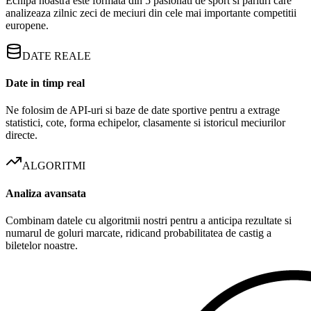
Echipa noastra este formata din 5 pasionati de sport si pariuri care
analizeaza zilnic zeci de meciuri din cele mai importante competitii
europene.
DATE REALE
Date in timp real
Ne folosim de API-uri si baze de date sportive pentru a extrage
statistici, cote, forma echipelor, clasamente si istoricul meciurilor
directe.
ALGORITMI
Analiza avansata
Combinam datele cu algoritmii nostri pentru a anticipa rezultate si
numarul de goluri marcate, ridicand probabilitatea de castig a
biletelor noastre.