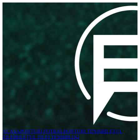
ACASA
PONTURI FOTBAL
PONTURI TENIS
BILETUL
ZILEI
BILETUL ZILEI TENIS
BLOG