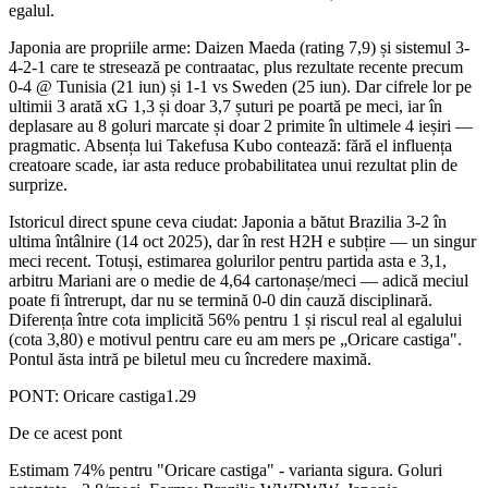
egalul.
Japonia are propriile arme: Daizen Maeda (rating 7,9) și sistemul 3-
4-2-1 care te stresează pe contraatac, plus rezultate recente precum
0-4 @ Tunisia (21 iun) și 1-1 vs Sweden (25 iun). Dar cifrele lor pe
ultimii 3 arată xG 1,3 și doar 3,7 șuturi pe poartă pe meci, iar în
deplasare au 8 goluri marcate și doar 2 primite în ultimele 4 ieșiri —
pragmatic. Absența lui Takefusa Kubo contează: fără el influența
creatoare scade, iar asta reduce probabilitatea unui rezultat plin de
surprize.
Istoricul direct spune ceva ciudat: Japonia a bătut Brazilia 3-2 în
ultima întâlnire (14 oct 2025), dar în rest H2H e subțire — un singur
meci recent. Totuși, estimarea golurilor pentru partida asta e 3,1,
arbitru Mariani are o medie de 4,64 cartonașe/meci — adică meciul
poate fi întrerupt, dar nu se termină 0-0 din cauză disciplinară.
Diferența între cota implicită 56% pentru 1 și riscul real al egalului
(cota 3,80) e motivul pentru care eu am mers pe „Oricare castiga".
Pontul ăsta intră pe biletul meu cu încredere maximă.
PONT:
Oricare castiga
1.29
De ce acest pont
Estimam 74% pentru "Oricare castiga" - varianta sigura. Goluri