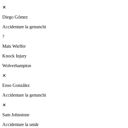
✕
Diego Gómez
Accidentare la genunchi
?
Mats Wieffer
Knock Injury
Wolverhampton
✕
Enso González
Accidentare la genunchi
✕
Sam Johnstone
Accidentare la umăr