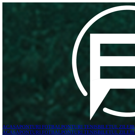
ACASA
PONTURI FOTBAL
PONTURI TENIS
BILETUL ZILEI
B
ACASA
PONTURI FOTBAL
PONTURI TENIS
BILETUL ZILEI
B