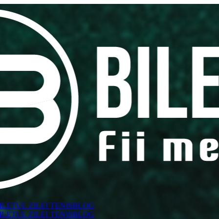
ILETUL ZILEI TENIS
BLOG
ILETUL ZILEI TENIS
BLOG