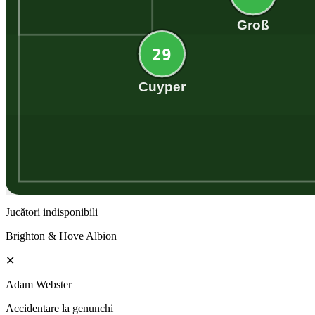
Groß
29
Cuyper
Jucători indisponibili
Brighton & Hove Albion
✕
Adam Webster
Accidentare la genunchi