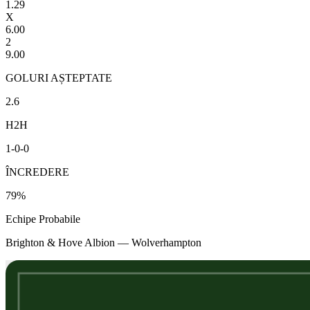
1.29
X
6.00
2
9.00
GOLURI AȘTEPTATE
2.6
H2H
1
-
0
-
0
ÎNCREDERE
79
%
Echipe Probabile
Brighton & Hove Albion
—
Wolverhampton