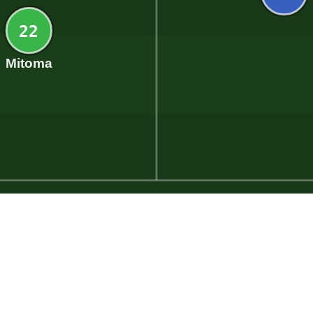
22
Mitoma