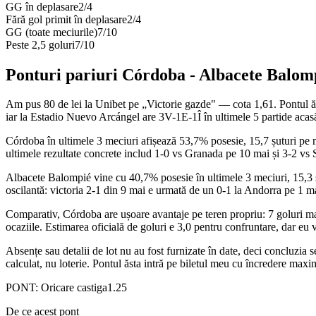
GG în deplasare
2
/
4
Fără gol primit în deplasare
2
/
4
GG (toate meciurile)
7
/
10
Peste 2,5 goluri
7
/
10
Ponturi pariuri
Córdoba
-
Albacete Balom
Am pus 80 de lei la Unibet pe „Victorie gazde" — cota 1,61. Pontul ăs
iar la Estadio Nuevo Arcángel are 3V-1E-1Î în ultimele 5 partide acasă.
Córdoba în ultimele 3 meciuri afișează 53,7% posesie, 15,7 șuturi pe mec
ultimele rezultate concrete includ 1-0 vs Granada pe 10 mai și 3-2 vs S
Albacete Balompié vine cu 40,7% posesie în ultimele 3 meciuri, 15,3 șut
oscilantă: victoria 2-1 din 9 mai e urmată de un 0-1 la Andorra pe 1 ma
Comparativ, Córdoba are ușoare avantaje pe teren propriu: 7 goluri mar
ocaziile. Estimarea oficială de goluri e 3,0 pentru confruntare, dar e
Absențe sau detalii de lot nu au fost furnizate în date, deci concluzia
calculat, nu loterie. Pontul ăsta intră pe biletul meu cu încredere maxi
PONT:
Oricare castiga
1.25
De ce acest pont