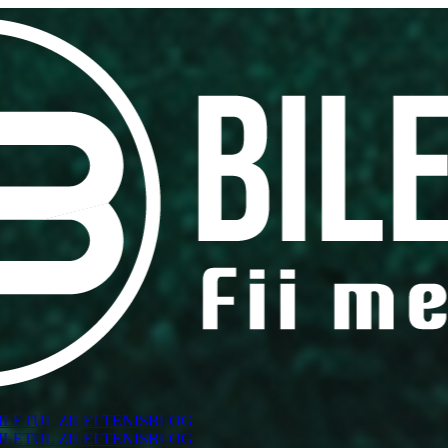
ILETUL ZILEI TENIS
BLOG
ILETUL ZILEI TENIS
BLOG