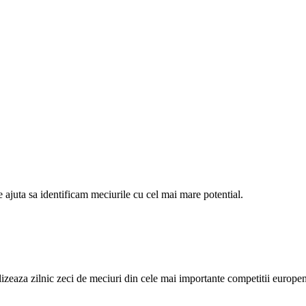
e ajuta sa identificam meciurile cu cel mai mare potential.
alizeaza zilnic zeci de meciuri din cele mai importante competitii europe