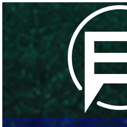
ACASA
PONTURI FOTBAL
PONTURI TENIS
BILETUL ZILEI
B
ACASA
PONTURI FOTBAL
PONTURI TENIS
BILETUL ZILEI
B