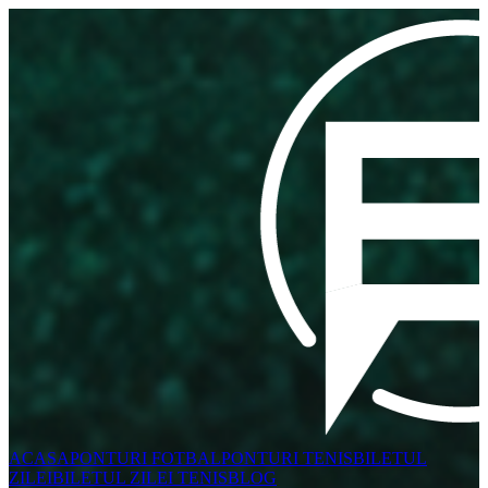
ACASA
PONTURI FOTBAL
PONTURI TENIS
BILETUL
ZILEI
BILETUL ZILEI TENIS
BLOG