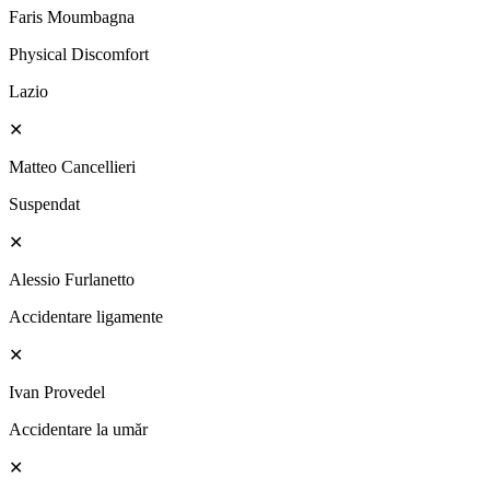
Faris Moumbagna
Physical Discomfort
Lazio
✕
Matteo Cancellieri
Suspendat
✕
Alessio Furlanetto
Accidentare ligamente
✕
Ivan Provedel
Accidentare la umăr
✕