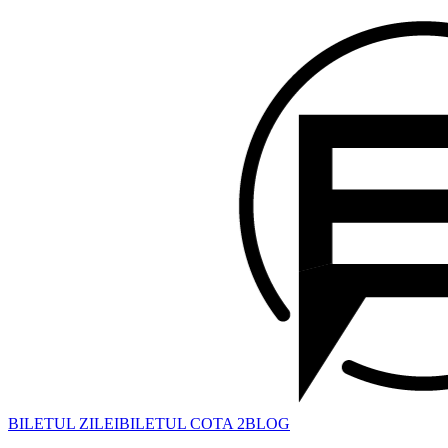
BILETUL ZILEI
BILETUL COTA 2
BLOG