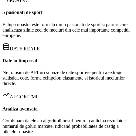
ECHIPA
5 pasionati de sport
Echipa noastra este formata din 5 pasionati de sport si pariuri care
analizeaza zilnic zeci de meciuri din cele mai importante competitii
europene.
DATE REALE
Date in timp real
Ne folosim de API-uri si baze de date sportive pentru a extrage
statistici, cote, forma echipelor, clasamente si istoricul meciurilor
directe.
ALGORITMI
Analiza avansata
Combinam datele cu algoritmii nostri pentru a anticipa rezultate si
numarul de goluri marcate, ridicand probabilitatea de castig a
biletelor noastre.