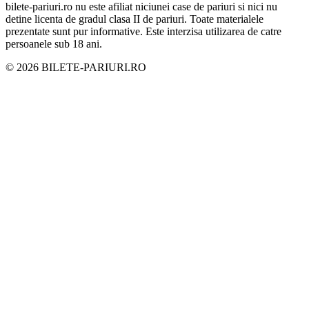
bilete-pariuri.ro nu este afiliat niciunei case de pariuri si nici nu
detine licenta de gradul clasa II de pariuri. Toate materialele
prezentate sunt pur informative. Este interzisa utilizarea de catre
persoanele sub 18 ani.
©
2026
BILETE-PARIURI.RO