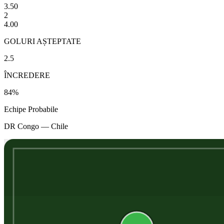
3.50
2
4.00
GOLURI AȘTEPTATE
2.5
ÎNCREDERE
84
%
Echipe Probabile
DR Congo
—
Chile