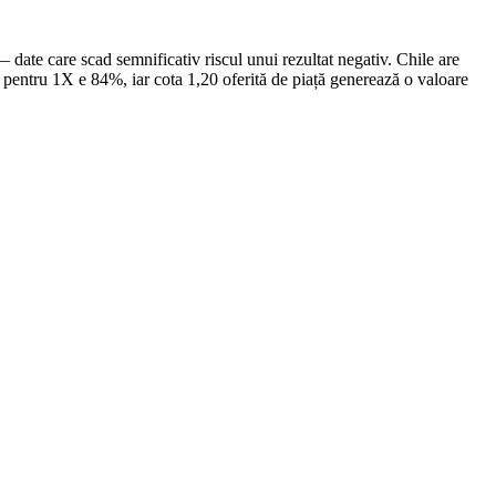
date care scad semnificativ riscul unui rezultat negativ. Chile are
ată pentru 1X e 84%, iar cota 1,20 oferită de piață generează o valoare