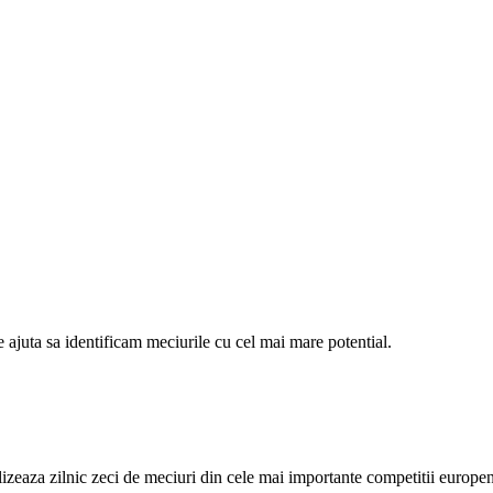
e ajuta sa identificam meciurile cu cel mai mare potential.
alizeaza zilnic zeci de meciuri din cele mai importante competitii europe