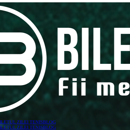
ILETUL ZILEI TENIS
BLOG
ILETUL ZILEI TENIS
BLOG