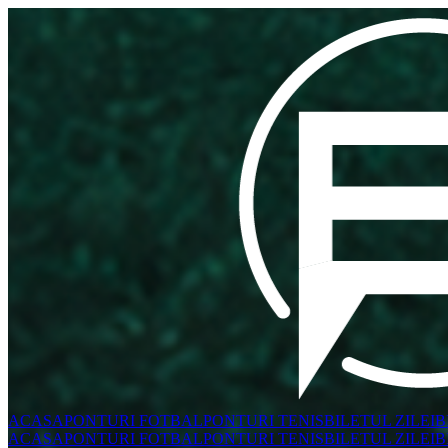
ACASA
PONTURI FOTBAL
PONTURI TENIS
BILETUL ZILEI
B
ACASA
PONTURI FOTBAL
PONTURI TENIS
BILETUL ZILEI
B