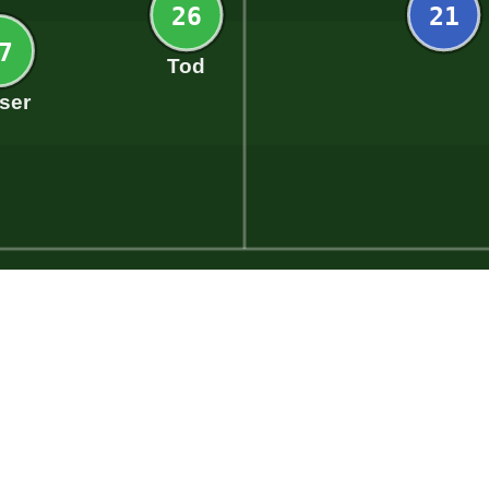
26
21
7
Tod
ser