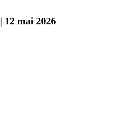
 | 12 mai 2026