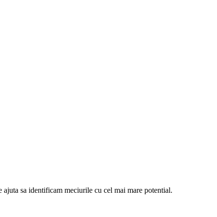
e ajuta sa identificam meciurile cu cel mai mare potential.