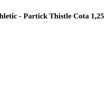
etic - Partick Thistle Cota 1,25