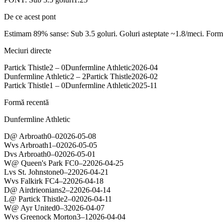
De ce acest pont
Estimam 89% sanse: Sub 3.5 goluri. Goluri asteptate ~1.8/meci. 
Meciuri directe
Partick Thistle
2
–
0
Dunfermline Athletic
2026-04
Dunfermline Athletic
2
–
2
Partick Thistle
2026-02
Partick Thistle
1
–
0
Dunfermline Athletic
2025-11
Formă recentă
Dunfermline Athletic
D
@
Arbroath
0
–
0
2026-05-08
W
vs
Arbroath
1
–
0
2026-05-05
D
vs
Arbroath
0
–
0
2026-05-01
W
@
Queen's Park FC
0
–
2
2026-04-25
L
vs
St. Johnstone
0
–
2
2026-04-21
W
vs
Falkirk FC
4
–
2
2026-04-18
D
@
Airdrieonians
2
–
2
2026-04-14
L
@
Partick Thistle
2
–
0
2026-04-11
W
@
Ayr United
0
–
3
2026-04-07
W
vs
Greenock Morton
3
–
1
2026-04-04