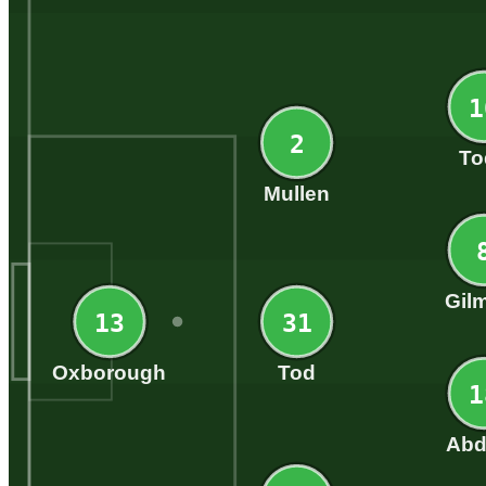
1
2
To
Mullen
Gil
13
31
Oxborough
Tod
1
Abd