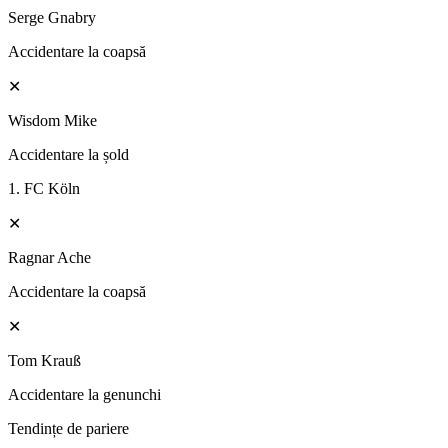
Serge Gnabry
Accidentare la coapsă
✕
Wisdom Mike
Accidentare la șold
1. FC Köln
✕
Ragnar Ache
Accidentare la coapsă
✕
Tom Krauß
Accidentare la genunchi
Tendințe de pariere