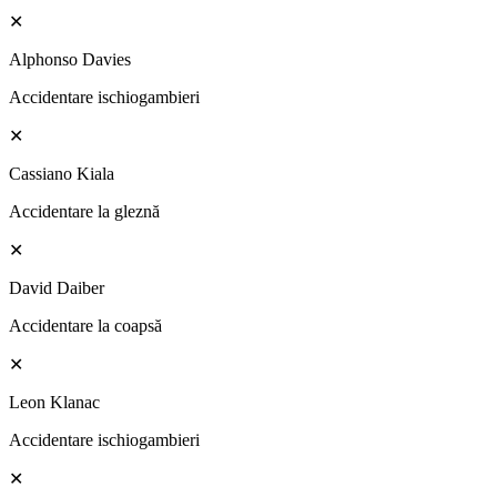
✕
Alphonso Davies
Accidentare ischiogambieri
✕
Cassiano Kiala
Accidentare la gleznă
✕
David Daiber
Accidentare la coapsă
✕
Leon Klanac
Accidentare ischiogambieri
✕