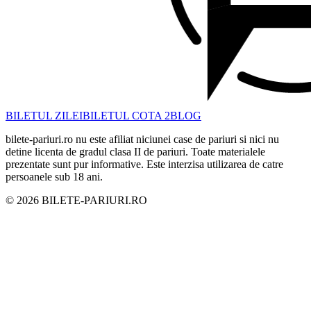
BILETUL ZILEI
BILETUL COTA 2
BLOG
bilete-pariuri.ro nu este afiliat niciunei case de pariuri si nici nu
detine licenta de gradul clasa II de pariuri. Toate materialele
prezentate sunt pur informative. Este interzisa utilizarea de catre
persoanele sub 18 ani.
©
2026
BILETE-PARIURI.RO