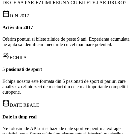
DE CE SA PARIEZI IMPREUNA CU BILETE-PARIURI.RO?
DIN 2017
Activi din 2017
Oferim ponturi si bilete zilnice de peste 9 ani. Experienta acumulata
ne ajuta sa identificam meciurile cu cel mai mare potential.
ECHIPA
5 pasionati de sport
Echipa noastra este formata din 5 pasionati de sport si pariuri care
analizeaza zilnic zeci de meciuri din cele mai importante competitii
europene.
DATE REALE
Date in timp real
Ne folosim de API-uri si baze de date sportive pentru a extrage
statistici, cote, forma echipelor, clasamente si istoricul meciurilor