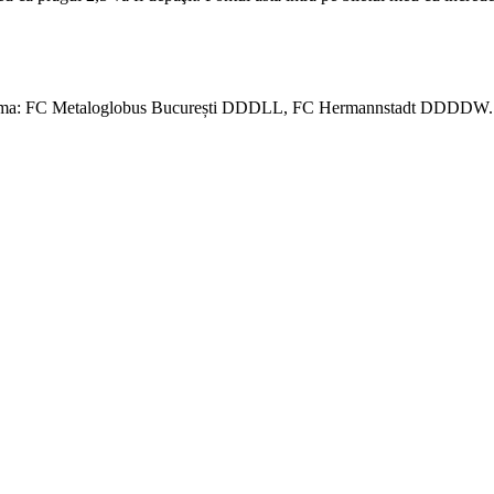
i. Forma: FC Metaloglobus București DDDLL, FC Hermannstadt DDDDW.