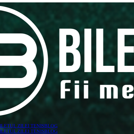
ILETUL ZILEI TENIS
BLOG
ILETUL ZILEI TENIS
BLOG