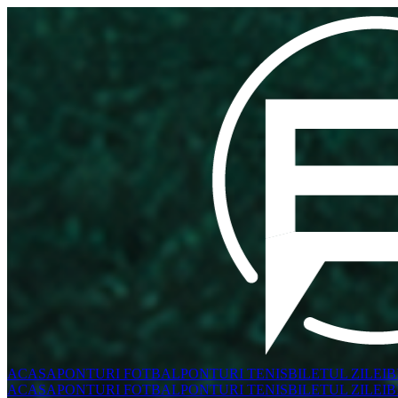
ACASA
PONTURI FOTBAL
PONTURI TENIS
BILETUL ZILEI
B
ACASA
PONTURI FOTBAL
PONTURI TENIS
BILETUL ZILEI
B