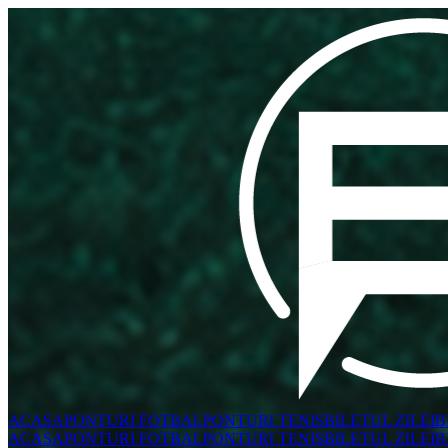
ACASA
PONTURI FOTBAL
PONTURI TENIS
BILETUL ZILEI
B
ACASA
PONTURI FOTBAL
PONTURI TENIS
BILETUL ZILEI
B