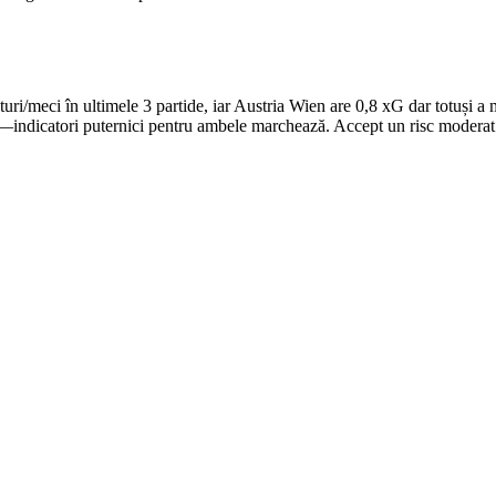
ri/meci în ultimele 3 partide, iar Austria Wien are 0,8 xG dar totuși 
niri—indicatori puternici pentru ambele marchează. Accept un risc moderat