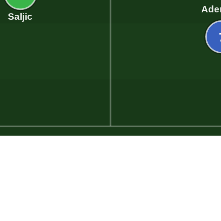
Ade
Saljic