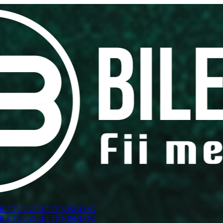
ILETUL ZILEI TENIS
BLOG
ILETUL ZILEI TENIS
BLOG