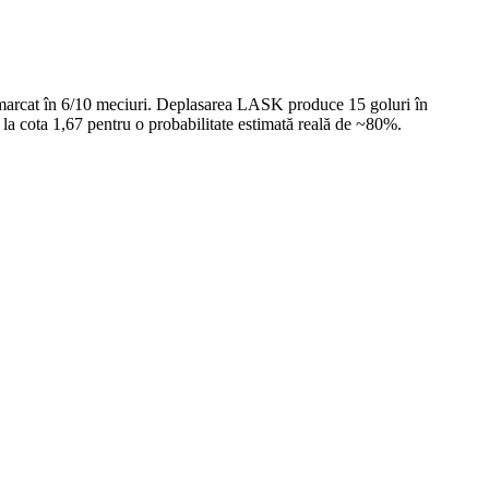
a marcat în 6/10 meciuri. Deplasarea LASK produce 15 goluri în
 la cota 1,67 pentru o probabilitate estimată reală de ~80%.