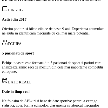
DIN 2017
Activi din 2017
Oferim ponturi si bilete zilnice de peste 9 ani. Experienta acumulata
ne ajuta sa identificam meciurile cu cel mai mare potential.
ECHIPA
5 pasionati de sport
Echipa noastra este formata din 5 pasionati de sport si pariuri care
analizeaza zilnic zeci de meciuri din cele mai importante competitii
europene.
DATE REALE
Date in timp real
Ne folosim de API-uri si baze de date sportive pentru a extrage
statistici, cote, forma echipelor, clasamente si istoricul meciurilor