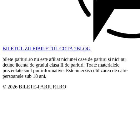
BILETUL ZILEI
BILETUL COTA 2
BLOG
bilete-pariuri.ro nu este afiliat niciunei case de pariuri si nici nu
detine licenta de gradul clasa II de pariuri. Toate materialele
prezentate sunt pur informative. Este interzisa utilizarea de catre
persoanele sub 18 ani.
©
2026
BILETE-PARIURI.RO