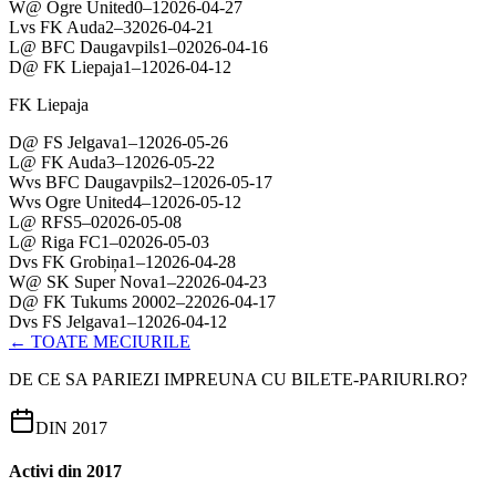
W
@
Ogre United
0
–
1
2026-04-27
L
vs
FK Auda
2
–
3
2026-04-21
L
@
BFC Daugavpils
1
–
0
2026-04-16
D
@
FK Liepaja
1
–
1
2026-04-12
FK Liepaja
D
@
FS Jelgava
1
–
1
2026-05-26
L
@
FK Auda
3
–
1
2026-05-22
W
vs
BFC Daugavpils
2
–
1
2026-05-17
W
vs
Ogre United
4
–
1
2026-05-12
L
@
RFS
5
–
0
2026-05-08
L
@
Riga FC
1
–
0
2026-05-03
D
vs
FK Grobiņa
1
–
1
2026-04-28
W
@
SK Super Nova
1
–
2
2026-04-23
D
@
FK Tukums 2000
2
–
2
2026-04-17
D
vs
FS Jelgava
1
–
1
2026-04-12
← TOATE MECIURILE
DE CE SA PARIEZI IMPREUNA CU BILETE-PARIURI.RO?
DIN 2017
Activi din 2017