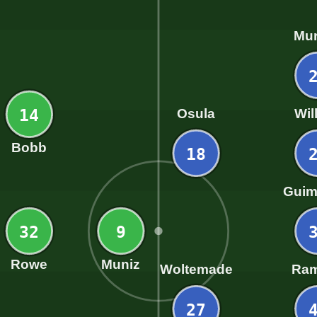
Mu
14
Osula
Wil
Bobb
18
Guim
32
9
Rowe
Muniz
Woltemade
Ra
27