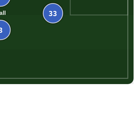
33
all
3