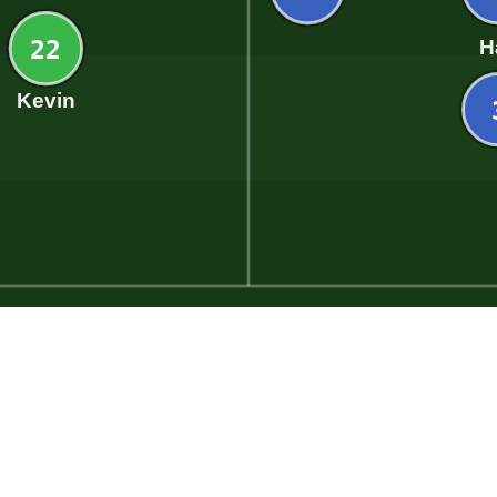
22
H
Kevin