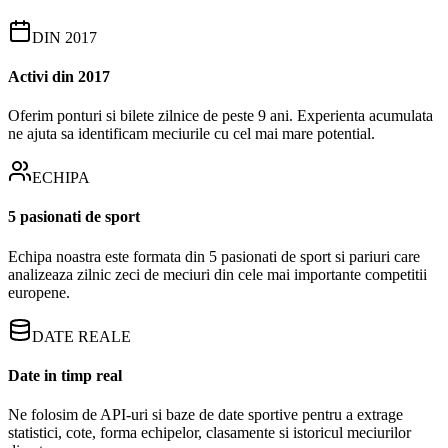
DIN 2017
Activi din 2017
Oferim ponturi si bilete zilnice de peste 9 ani. Experienta acumulata
ne ajuta sa identificam meciurile cu cel mai mare potential.
ECHIPA
5 pasionati de sport
Echipa noastra este formata din 5 pasionati de sport si pariuri care
analizeaza zilnic zeci de meciuri din cele mai importante competitii
europene.
DATE REALE
Date in timp real
Ne folosim de API-uri si baze de date sportive pentru a extrage
statistici, cote, forma echipelor, clasamente si istoricul meciurilor