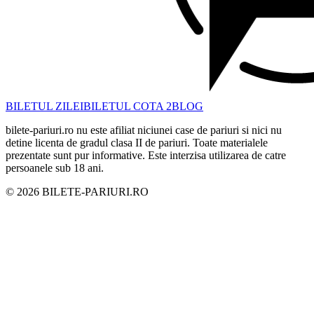
BILETUL ZILEI
BILETUL COTA 2
BLOG
bilete-pariuri.ro nu este afiliat niciunei case de pariuri si nici nu
detine licenta de gradul clasa II de pariuri. Toate materialele
prezentate sunt pur informative. Este interzisa utilizarea de catre
persoanele sub 18 ani.
©
2026
BILETE-PARIURI.RO