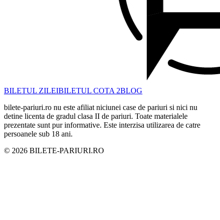
BILETUL ZILEI
BILETUL COTA 2
BLOG
bilete-pariuri.ro nu este afiliat niciunei case de pariuri si nici nu
detine licenta de gradul clasa II de pariuri. Toate materialele
prezentate sunt pur informative. Este interzisa utilizarea de catre
persoanele sub 18 ani.
©
2026
BILETE-PARIURI.RO