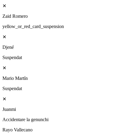
✕
Zaid Romero
yellow_or_red_card_suspension
✕
Djené
Suspendat
✕
Mario Martín
Suspendat
✕
Juanmi
Accidentare la genunchi
Rayo Vallecano