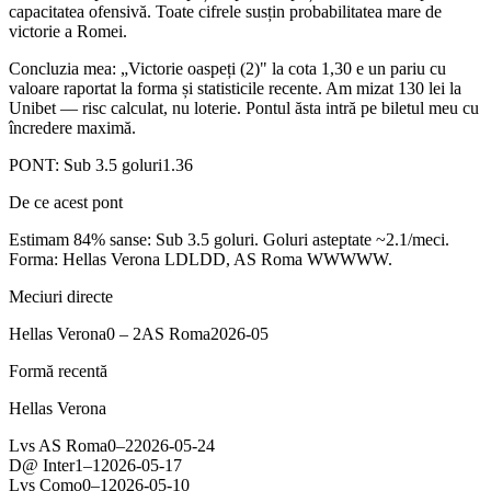
capacitatea ofensivă. Toate cifrele susțin probabilitatea mare de
victorie a Romei.
Concluzia mea: „Victorie oaspeți (2)" la cota 1,30 e un pariu cu
valoare raportat la forma și statisticile recente. Am mizat 130 lei la
Unibet — risc calculat, nu loterie. Pontul ăsta intră pe biletul meu cu
încredere maximă.
PONT:
Sub 3.5 goluri
1.36
De ce acest pont
Estimam 84% sanse: Sub 3.5 goluri. Goluri asteptate ~2.1/meci.
Forma: Hellas Verona LDLDD, AS Roma WWWWW.
Meciuri directe
Hellas Verona
0
–
2
AS Roma
2026-05
Formă recentă
Hellas Verona
L
vs
AS Roma
0
–
2
2026-05-24
D
@
Inter
1
–
1
2026-05-17
L
vs
Como
0
–
1
2026-05-10