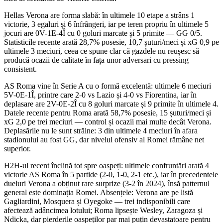
Hellas Verona are forma slabă: în ultimele 10 etape a strâns 1
victorie, 3 egaluri și 6 înfrângeri, iar pe teren propriu în ultimele 5
jocuri are 0V-1E-4Î cu 0 goluri marcate și 5 primite — GG 0/5.
Statisticile recente arată 28,7% posesie, 10,7 șuturi/meci și xG 0,9 pe
ultimele 3 meciuri, ceea ce spune clar că gazdele nu reușesc să
producă ocazii de calitate în fața unor adversari cu pressing
consistent.
AS Roma vine în Serie A cu o formă excelentă: ultimele 6 meciuri
5V-0E-1Î, printre care 2-0 vs Lazio și 4-0 vs Fiorentina, iar în
deplasare are 2V-0E-2Î cu 8 goluri marcate și 9 primite în ultimele 4.
Datele recente pentru Roma arată 58,7% posesie, 15 șuturi/meci și
xG 2,0 pe trei meciuri — control și ocazii mai multe decât Verona.
Deplasările nu le sunt străine: 3 din ultimele 4 meciuri în afara
stadionului au fost GG, dar nivelul ofensiv al Romei rămâne net
superior.
H2H-ul recent înclină tot spre oaspeți: ultimele confruntări arată 4
victorie AS Roma în 5 partide (2-0, 1-0, 2-1 etc.), iar în precedentele
dueluri Verona a obținut rare surprize (3-2 în 2024), însă patternul
general este dominația Romei. Absențele: Verona are pe listă
Gagliardini, Mosquera și Oyegoke — trei indisponibili care
afectează adâncimea lotului; Roma lipsește Wesley, Zaragoza și
Ndicka, dar pierderile oaspeților par mai puțin devastatoare pentru