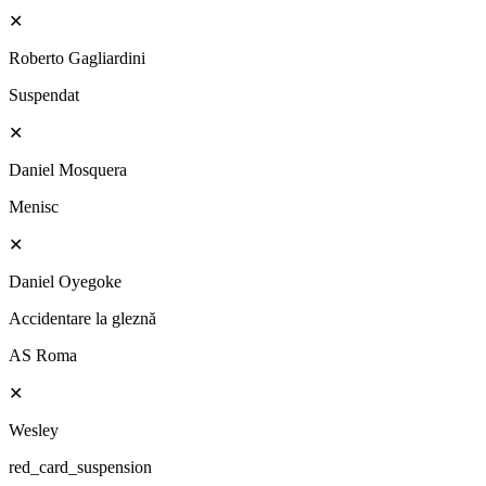
✕
Roberto Gagliardini
Suspendat
✕
Daniel Mosquera
Menisc
✕
Daniel Oyegoke
Accidentare la gleznă
AS Roma
✕
Wesley
red_card_suspension