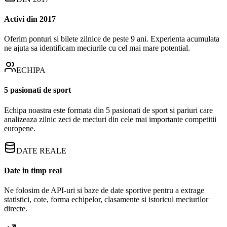
Activi din 2017
Oferim ponturi si bilete zilnice de peste 9 ani. Experienta acumulata
ne ajuta sa identificam meciurile cu cel mai mare potential.
ECHIPA
5 pasionati de sport
Echipa noastra este formata din 5 pasionati de sport si pariuri care
analizeaza zilnic zeci de meciuri din cele mai importante competitii
europene.
DATE REALE
Date in timp real
Ne folosim de API-uri si baze de date sportive pentru a extrage
statistici, cote, forma echipelor, clasamente si istoricul meciurilor
directe.