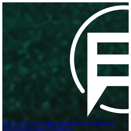
ACASA
PONTURI FOTBAL
PONTURI TENIS
BILETUL
ZILEI
BILETUL ZILEI TENIS
BLOG