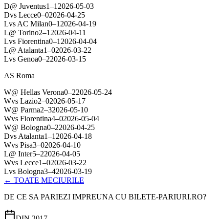
D
@
Juventus
1
–
1
2026-05-03
D
vs
Lecce
0
–
0
2026-04-25
L
vs
AC Milan
0
–
1
2026-04-19
L
@
Torino
2
–
1
2026-04-11
L
vs
Fiorentina
0
–
1
2026-04-04
L
@
Atalanta
1
–
0
2026-03-22
L
vs
Genoa
0
–
2
2026-03-15
AS Roma
W
@
Hellas Verona
0
–
2
2026-05-24
W
vs
Lazio
2
–
0
2026-05-17
W
@
Parma
2
–
3
2026-05-10
W
vs
Fiorentina
4
–
0
2026-05-04
W
@
Bologna
0
–
2
2026-04-25
D
vs
Atalanta
1
–
1
2026-04-18
W
vs
Pisa
3
–
0
2026-04-10
L
@
Inter
5
–
2
2026-04-05
W
vs
Lecce
1
–
0
2026-03-22
L
vs
Bologna
3
–
4
2026-03-19
← TOATE MECIURILE
DE CE SA PARIEZI IMPREUNA CU BILETE-PARIURI.RO?
DIN 2017