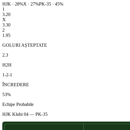
HJK
·
28
%
X ·
27
%
PK-35
·
45
%
1
3.20
X
3.30
2
1.95
GOLURI AȘTEPTATE
2.3
H2H
1
-
2
-
1
ÎNCREDERE
53
%
Echipe Probabile
HJK Klubi 04
—
PK-35