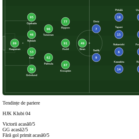
Pitkälä
Uc
95
18
77
Diniz
Oyebade
Tapani
Rippon
96
7
46
15
Toivonen
Nybäck
89
91
49
Nakanishi
Fo
Haapanen
Hudd
Siren
Sadik
53
6
62
9
Kari
Kawakita
R
Palmula
87
59
14
Kroupkin
Grönlund
Tendințe de pariere
HJK Klubi 04
Victorii acasă
0
/
5
GG acasă
2
/
5
Fără gol primit acasă
0
/
5