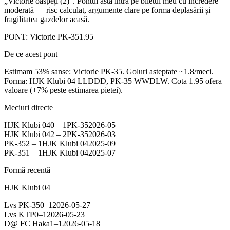
„Victorie oaspeți (2)". Pontul ăsta intră pe biletul meu cu încredere
moderată — risc calculat, argumente clare pe forma deplasării și
fragilitatea gazdelor acasă.
PONT:
Victorie PK-35
1.95
De ce acest pont
Estimam 53% sanse: Victorie PK-35. Goluri asteptate ~1.8/meci.
Forma: HJK Klubi 04 LLDDD, PK-35 WWDLW. Cota 1.95 ofera
valoare (+7% peste estimarea pietei).
Meciuri directe
HJK Klubi 04
0
–
1
PK-35
2026-05
HJK Klubi 04
2
–
2
PK-35
2026-03
PK-35
2
–
1
HJK Klubi 04
2025-09
PK-35
1
–
1
HJK Klubi 04
2025-07
Formă recentă
HJK Klubi 04
L
vs
PK-35
0
–
1
2026-05-27
L
vs
KTP
0
–
1
2026-05-23
D
@
FC Haka
1
–
1
2026-05-18