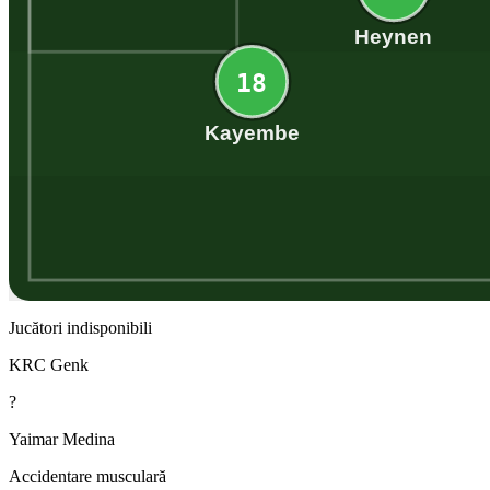
Heynen
18
Kayembe
Jucători indisponibili
KRC Genk
?
Yaimar Medina
Accidentare musculară