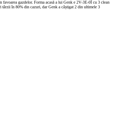
 în favoarea gazdelor. Forma acasă a lui Genk e 2V-3E-0Î cu 3 clean
 târzii în 80% din cazuri, dar Genk a câștigat 2 din ultimele 3