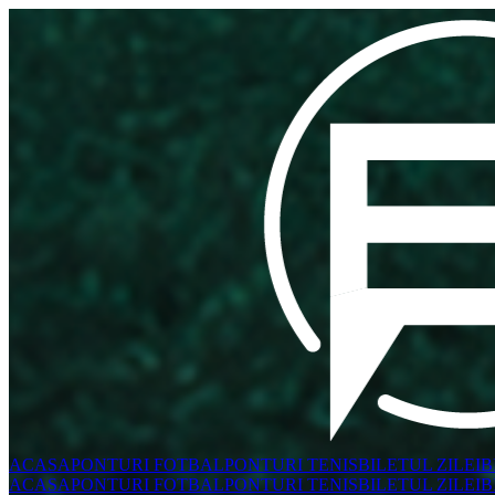
ACASA
PONTURI FOTBAL
PONTURI TENIS
BILETUL ZILEI
B
ACASA
PONTURI FOTBAL
PONTURI TENIS
BILETUL ZILEI
B