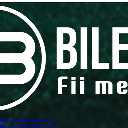
ILETUL ZILEI TENIS
BLOG
ILETUL ZILEI TENIS
BLOG