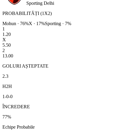
Sporting Delhi
PROBABILITĂȚI (1X2)
Mohun
·
76
%
X ·
17
%
Sporting
·
7
%
1
1.20
X
5.50
2
13.00
GOLURI AȘTEPTATE
2.3
H2H
1
-
0
-
0
ÎNCREDERE
77
%
Echipe Probabile