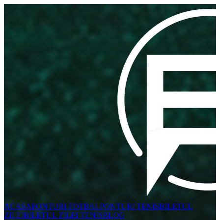
ACASA
PONTURI FOTBAL
PONTURI TENIS
BILETUL
ZILEI
BILETUL ZILEI TENIS
BLOG