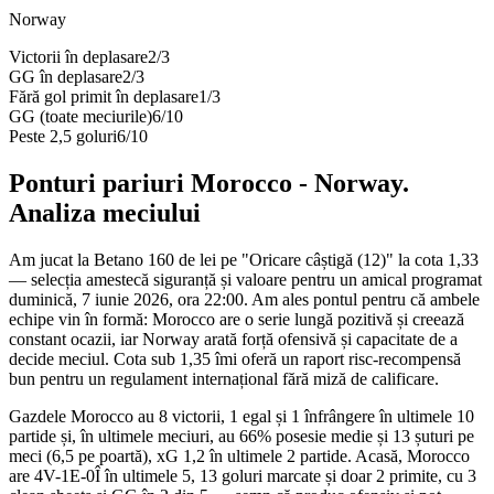
Norway
Victorii în deplasare
2
/
3
GG în deplasare
2
/
3
Fără gol primit în deplasare
1
/
3
GG (toate meciurile)
6
/
10
Peste 2,5 goluri
6
/
10
Ponturi pariuri
Morocco
-
Norway
.
Analiza meciului
Am jucat la Betano 160 de lei pe "Oricare câștigă (12)" la cota 1,33
— selecția amestecă siguranță și valoare pentru un amical programat
duminică, 7 iunie 2026, ora 22:00. Am ales pontul pentru că ambele
echipe vin în formă: Morocco are o serie lungă pozitivă și creează
constant ocazii, iar Norway arată forță ofensivă și capacitate de a
decide meciul. Cota sub 1,35 îmi oferă un raport risc-recompensă
bun pentru un regulament internațional fără miză de calificare.
Gazdele Morocco au 8 victorii, 1 egal și 1 înfrângere în ultimele 10
partide și, în ultimele meciuri, au 66% posesie medie și 13 șuturi pe
meci (6,5 pe poartă), xG 1,2 în ultimele 2 partide. Acasă, Morocco
are 4V-1E-0Î în ultimele 5, 13 goluri marcate și doar 2 primite, cu 3