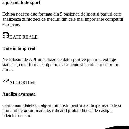
5 pasionati de sport
Echipa noastra este formata din 5 pasionati de sport si pariuri care
analizeaza zilnic zeci de meciuri din cele mai importante competitii
europene.
DATE REALE
Date in timp real
Ne folosim de API-uri si baze de date sportive pentru a extrage
statistici, cote, forma echipelor, clasamente si istoricul meciurilor
directe.
ALGORITMI
Analiza avansata
Combinam datele cu algoritmii nostri pentru a anticipa rezultate si
numarul de goluri marcate, ridicand probabilitatea de castig a
biletelor noastre.