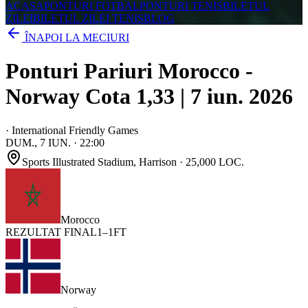
ACASA
PONTURI FOTBAL
PONTURI TENIS
BILETUL
ZILEI
BILETUL ZILEI TENIS
BLOG
ÎNAPOI LA MECIURI
Ponturi Pariuri Morocco -
Norway Cota 1,33 | 7 iun. 2026
·
International Friendly Games
DUM., 7 IUN.
·
22:00
Sports Illustrated Stadium
, Harrison
· 25,000 LOC.
Morocco
REZULTAT FINAL
1
–
1
FT
Norway