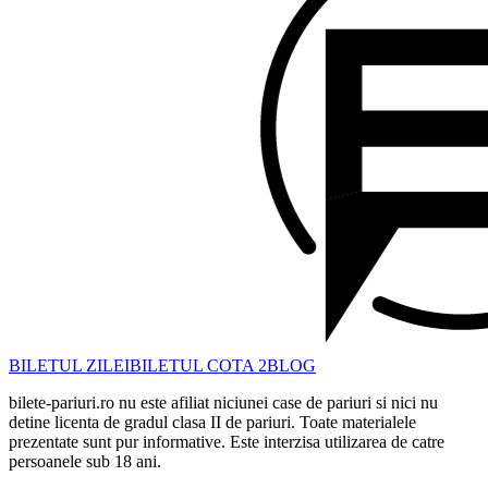
BILETUL ZILEI
BILETUL COTA 2
BLOG
bilete-pariuri.ro nu este afiliat niciunei case de pariuri si nici nu
detine licenta de gradul clasa II de pariuri. Toate materialele
prezentate sunt pur informative. Este interzisa utilizarea de catre
persoanele sub 18 ani.