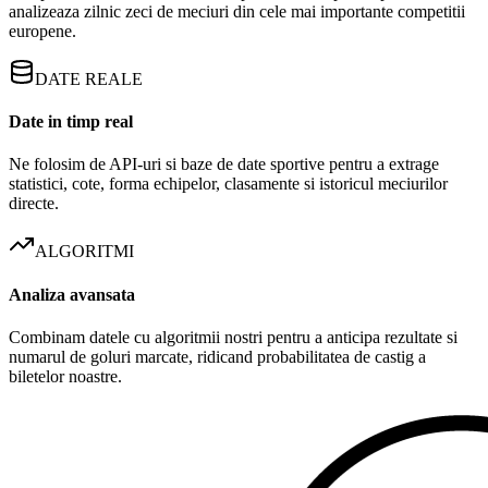
analizeaza zilnic zeci de meciuri din cele mai importante competitii
europene.
DATE REALE
Date in timp real
Ne folosim de API-uri si baze de date sportive pentru a extrage
statistici, cote, forma echipelor, clasamente si istoricul meciurilor
directe.
ALGORITMI
Analiza avansata
Combinam datele cu algoritmii nostri pentru a anticipa rezultate si
numarul de goluri marcate, ridicand probabilitatea de castig a
biletelor noastre.