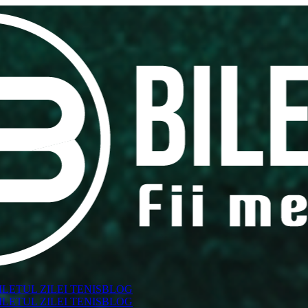
ILETUL ZILEI TENIS
BLOG
ILETUL ZILEI TENIS
BLOG