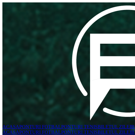
ACASA
PONTURI FOTBAL
PONTURI TENIS
BILETUL ZILEI
B
ACASA
PONTURI FOTBAL
PONTURI TENIS
BILETUL ZILEI
B