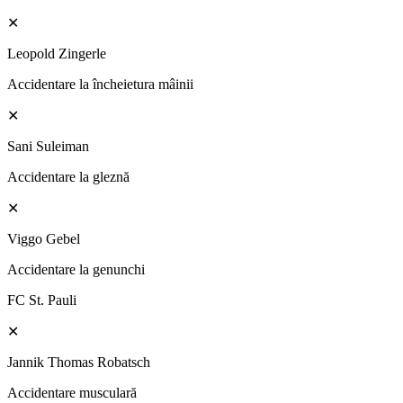
✕
Leopold Zingerle
Accidentare la încheietura mâinii
✕
Sani Suleiman
Accidentare la gleznă
✕
Viggo Gebel
Accidentare la genunchi
FC St. Pauli
✕
Jannik Thomas Robatsch
Accidentare musculară