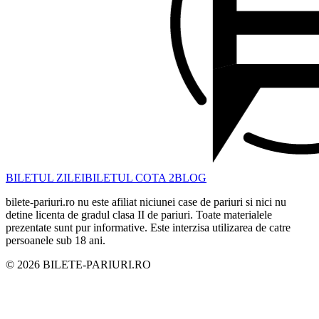
BILETUL ZILEI
BILETUL COTA 2
BLOG
bilete-pariuri.ro nu este afiliat niciunei case de pariuri si nici nu
detine licenta de gradul clasa II de pariuri. Toate materialele
prezentate sunt pur informative. Este interzisa utilizarea de catre
persoanele sub 18 ani.
©
2026
BILETE-PARIURI.RO