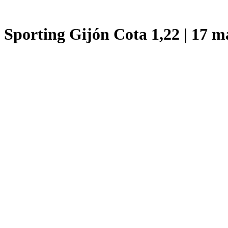
 Sporting Gijón Cota 1,22 | 17 m