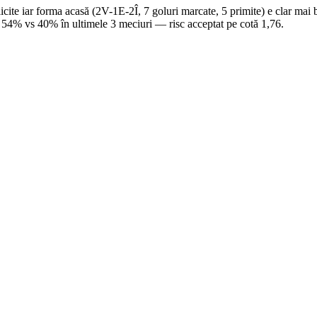
te iar forma acasă (2V-1E-2Î, 7 goluri marcate, 5 primite) e clar mai b
e 54% vs 40% în ultimele 3 meciuri — risc acceptat pe cotă 1,76.