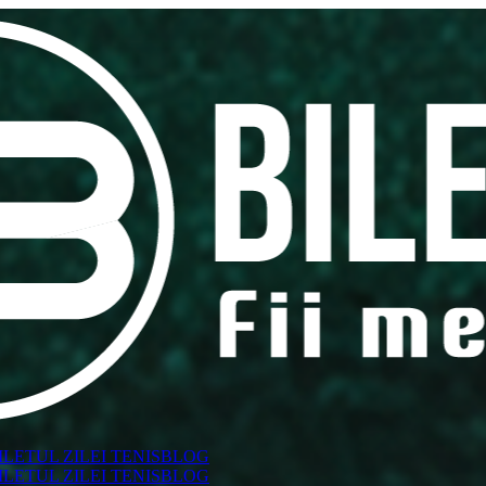
ILETUL ZILEI TENIS
BLOG
ILETUL ZILEI TENIS
BLOG