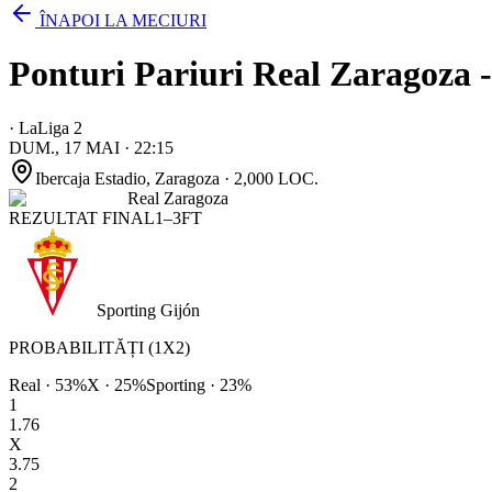
ÎNAPOI LA MECIURI
Ponturi Pariuri Real Zaragoza -
·
LaLiga 2
DUM., 17 MAI
·
22:15
Ibercaja Estadio
, Zaragoza
· 2,000 LOC.
Real Zaragoza
REZULTAT FINAL
1
–
3
FT
Sporting Gijón
PROBABILITĂȚI (1X2)
Real
·
53
%
X ·
25
%
Sporting
·
23
%
1
1.76
X
3.75
2