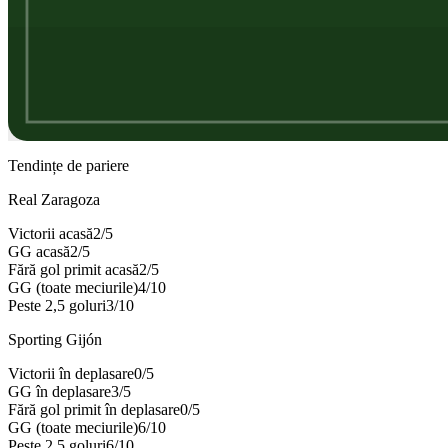
Tendințe de pariere
Real Zaragoza
Victorii acasă
2
/
5
GG acasă
2
/
5
Fără gol primit acasă
2
/
5
GG (toate meciurile)
4
/
10
Peste 2,5 goluri
3
/
10
Sporting Gijón
Victorii în deplasare
0
/
5
GG în deplasare
3
/
5
Fără gol primit în deplasare
0
/
5
GG (toate meciurile)
6
/
10
Peste 2,5 goluri
6
/
10