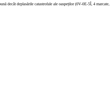
ună decât deplasările catastrofale ale oaspeților (0V-0E-5Î, 4 marcate,