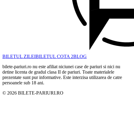
BILETUL ZILEI
BILETUL COTA 2
BLOG
bilete-pariuri.ro nu este afiliat niciunei case de pariuri si nici nu
detine licenta de gradul clasa II de pariuri. Toate materialele
prezentate sunt pur informative. Este interzisa utilizarea de catre
persoanele sub 18 ani.
©
2026
BILETE-PARIURI.RO