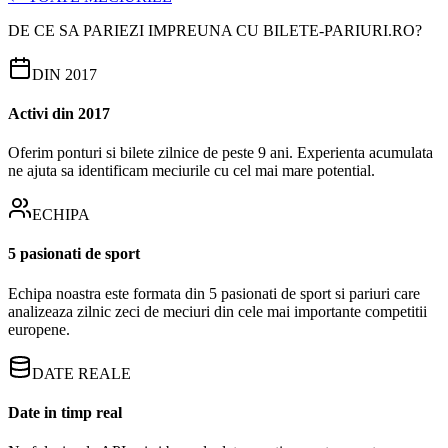
DE CE SA PARIEZI IMPREUNA CU BILETE-PARIURI.RO?
DIN 2017
Activi din 2017
Oferim ponturi si bilete zilnice de peste 9 ani. Experienta acumulata
ne ajuta sa identificam meciurile cu cel mai mare potential.
ECHIPA
5 pasionati de sport
Echipa noastra este formata din 5 pasionati de sport si pariuri care
analizeaza zilnic zeci de meciuri din cele mai importante competitii
europene.
DATE REALE
Date in timp real