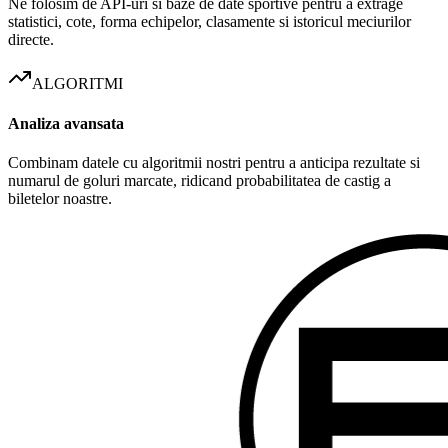
Ne folosim de API-uri si baze de date sportive pentru a extrage
statistici, cote, forma echipelor, clasamente si istoricul meciurilor
directe.
ALGORITMI
Analiza avansata
Combinam datele cu algoritmii nostri pentru a anticipa rezultate si
numarul de goluri marcate, ridicand probabilitatea de castig a
biletelor noastre.