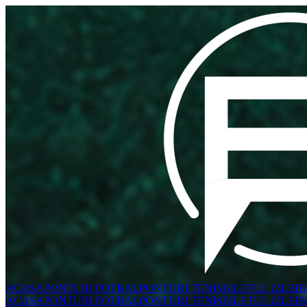
ACASA
PONTURI FOTBAL
PONTURI TENIS
BILETUL ZILEI
B
ACASA
PONTURI FOTBAL
PONTURI TENIS
BILETUL ZILEI
B