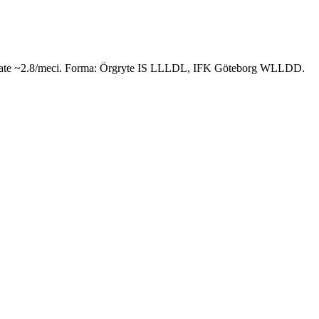
steptate ~2.8/meci. Forma: Örgryte IS LLLDL, IFK Göteborg WLLDD.