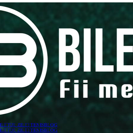
ILETUL ZILEI TENIS
BLOG
ILETUL ZILEI TENIS
BLOG