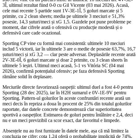
3Î, ultimul rezultat fiind 0-0 cu Gil Vicente (03 mai 2026). Acasă,
cele mai recente 5 partide sunt 1V-3E-1Î, 5 goluri marcate și 5
primite, cu 2 clean sheets; media pe ultimele 3 meciuri e 51,3%
posesie, 14,3 șuturi/meci și xG 1,5. Gazdele pot pune probleme pe
moment, dar cifrele arată o ofensivă cu producție modestă și o
defensivă care cade ocazional.
Sporting CP vine cu formă mai consistentă: ultimele 10 meciuri
includ 5 victorii, iar în ultimele 3 are o medie de posesie 63,7%, 16,7
șuturi/meci și xG 3,2 — clar peste adversar. Deplasările recente arată
2V-3E-0Î, 6 goluri marcate și doar 2 primite, cu 3 clean sheets în
ultimele 5 ieșiri. Ultimul meci acasă, 5-1 vs Vitória SC (04 mai
2026), confirmă potențialul ofensiv; pe faza defensivă Sporting
rămâne solid în deplasare.
Meciurile directe favorizează oaspeții: ultimul duel a fost 4-0 pentru
Sporting (28 dec 2025), iar în H2H sumarul e 0V-1E-9V pentru
Sporting. Pattern-ul golurilor în aceste confruntări recente arată un
meci decis în repriza a doua în procent de 25% din totalul golurilor
raportate, dar datele concrete demonstrează clar superioritatea
sportivă a oaspeților. Estimarea de goluri pentru întâlnire e 2,4, deci
nu e un meci previzibil ca scor exact, dar favoritul e limpede.
Absențele nu au fost furnizate în datele mele, așa că mă limitez la
concluzia pe cifre: cota 1,24 oferă o probabilitate implicită de 74%,