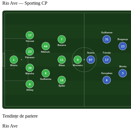
Rio Ave
—
Sporting CP
Guilherme
17
7
31
Bragança
Vrousai
Bezerra
44
23
23
Nikitsch.
Suárez
Trincão
Petrasso
1
11
9
97
17
Miszta
Blesa
Monteiro
Morita
39
8
5
Gonçalves
Mancha
Guilherme
18
8
6
Špikić
Abbey
Tendințe de pariere
Rio Ave