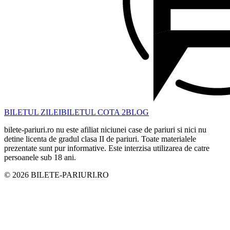
BILETUL ZILEI
BILETUL COTA 2
BLOG
bilete-pariuri.ro nu este afiliat niciunei case de pariuri si nici nu
detine licenta de gradul clasa II de pariuri. Toate materialele
prezentate sunt pur informative. Este interzisa utilizarea de catre
persoanele sub 18 ani.
©
2026
BILETE-PARIURI.RO