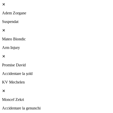
✕
Adem Zorgane
Suspendat
✕
Mateo Biondic
Arm Injury
✕
Promise David
Accidentare la șold
KV Mechelen
✕
Moncef Zekri
Accidentare la genunchi