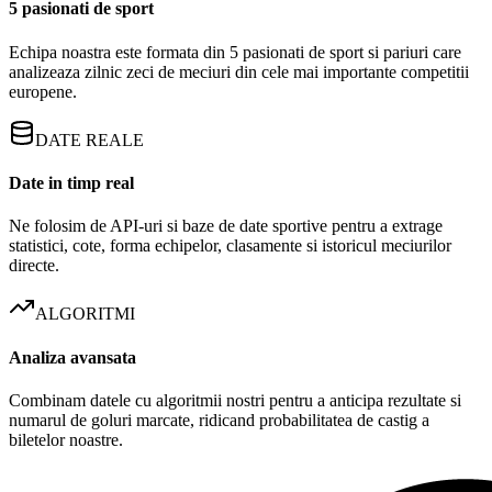
5 pasionati de sport
Echipa noastra este formata din 5 pasionati de sport si pariuri care
analizeaza zilnic zeci de meciuri din cele mai importante competitii
europene.
DATE REALE
Date in timp real
Ne folosim de API-uri si baze de date sportive pentru a extrage
statistici, cote, forma echipelor, clasamente si istoricul meciurilor
directe.
ALGORITMI
Analiza avansata
Combinam datele cu algoritmii nostri pentru a anticipa rezultate si
numarul de goluri marcate, ridicand probabilitatea de castig a
biletelor noastre.