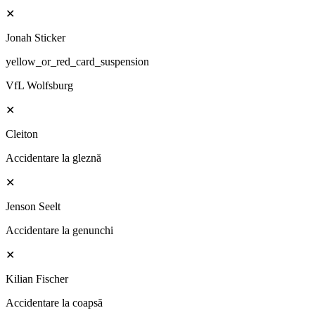
✕
Jonah Sticker
yellow_or_red_card_suspension
VfL Wolfsburg
✕
Cleiton
Accidentare la gleznă
✕
Jenson Seelt
Accidentare la genunchi
✕
Kilian Fischer
Accidentare la coapsă