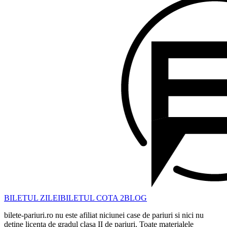
BILETUL ZILEI
BILETUL COTA 2
BLOG
bilete-pariuri.ro nu este afiliat niciunei case de pariuri si nici nu
detine licenta de gradul clasa II de pariuri. Toate materialele