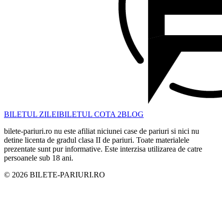
BILETUL ZILEI
BILETUL COTA 2
BLOG
bilete-pariuri.ro nu este afiliat niciunei case de pariuri si nici nu
detine licenta de gradul clasa II de pariuri. Toate materialele
prezentate sunt pur informative. Este interzisa utilizarea de catre
persoanele sub 18 ani.
©
2026
BILETE-PARIURI.RO