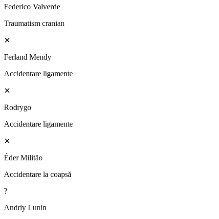
Federico Valverde
Traumatism cranian
✕
Ferland Mendy
Accidentare ligamente
✕
Rodrygo
Accidentare ligamente
✕
Éder Militão
Accidentare la coapsă
?
Andriy Lunin