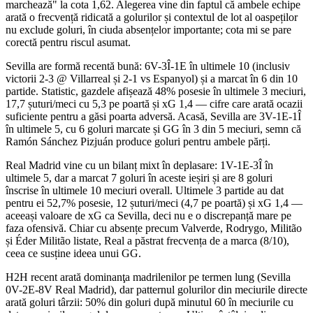
marchează" la cota 1,62. Alegerea vine din faptul că ambele echipe
arată o frecvență ridicată a golurilor și contextul de lot al oaspeților
nu exclude goluri, în ciuda absențelor importante; cota mi se pare
corectă pentru riscul asumat.
Sevilla are formă recentă bună: 6V-3Î-1E în ultimele 10 (inclusiv
victorii 2-3 @ Villarreal și 2-1 vs Espanyol) și a marcat în 6 din 10
partide. Statistic, gazdele afișează 48% posesie în ultimele 3 meciuri,
17,7 șuturi/meci cu 5,3 pe poartă și xG 1,4 — cifre care arată ocazii
suficiente pentru a găsi poarta adversă. Acasă, Sevilla are 3V-1E-1Î
în ultimele 5, cu 6 goluri marcate și GG în 3 din 5 meciuri, semn că
Ramón Sánchez Pizjuán produce goluri pentru ambele părți.
Real Madrid vine cu un bilanț mixt în deplasare: 1V-1E-3Î în
ultimele 5, dar a marcat 7 goluri în aceste ieșiri și are 8 goluri
înscrise în ultimele 10 meciuri overall. Ultimele 3 partide au dat
pentru ei 52,7% posesie, 12 șuturi/meci (4,7 pe poartă) și xG 1,4 —
aceeași valoare de xG ca Sevilla, deci nu e o discrepanță mare pe
faza ofensivă. Chiar cu absențe precum Valverde, Rodrygo, Militão
și Éder Militão listate, Real a păstrat frecvența de a marca (8/10),
ceea ce susține ideea unui GG.
H2H recent arată dominanţa madrilenilor pe termen lung (Sevilla
0V-2E-8V Real Madrid), dar patternul golurilor din meciurile directe
arată goluri târzii: 50% din goluri după minutul 60 în meciurile cu