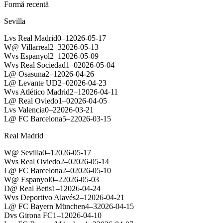
Formă recentă
Sevilla
L
vs
Real Madrid
0
–
1
2026-05-17
W
@
Villarreal
2
–
3
2026-05-13
W
vs
Espanyol
2
–
1
2026-05-09
W
vs
Real Sociedad
1
–
0
2026-05-04
L
@
Osasuna
2
–
1
2026-04-26
L
@
Levante UD
2
–
0
2026-04-23
W
vs
Atlético Madrid
2
–
1
2026-04-11
L
@
Real Oviedo
1
–
0
2026-04-05
L
vs
Valencia
0
–
2
2026-03-21
L
@
FC Barcelona
5
–
2
2026-03-15
Real Madrid
W
@
Sevilla
0
–
1
2026-05-17
W
vs
Real Oviedo
2
–
0
2026-05-14
L
@
FC Barcelona
2
–
0
2026-05-10
W
@
Espanyol
0
–
2
2026-05-03
D
@
Real Betis
1
–
1
2026-04-24
W
vs
Deportivo Alavés
2
–
1
2026-04-21
L
@
FC Bayern München
4
–
3
2026-04-15
D
vs
Girona FC
1
–
1
2026-04-10