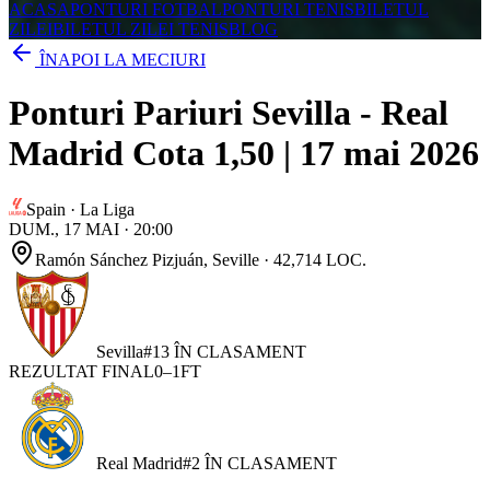
ACASA
PONTURI FOTBAL
PONTURI TENIS
BILETUL
ZILEI
BILETUL ZILEI TENIS
BLOG
ÎNAPOI LA MECIURI
Ponturi Pariuri Sevilla - Real
Madrid Cota 1,50 | 17 mai 2026
Spain
·
La Liga
DUM., 17 MAI
·
20:00
Ramón Sánchez Pizjuán
, Seville
· 42,714 LOC.
Sevilla
#
13
ÎN CLASAMENT
REZULTAT FINAL
0
–
1
FT
Real Madrid
#
2
ÎN CLASAMENT