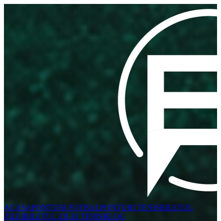
ACASA
PONTURI FOTBAL
PONTURI TENIS
BILETUL
ZILEI
BILETUL ZILEI TENIS
BLOG