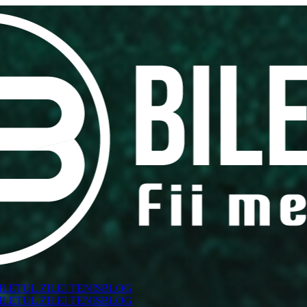
ILETUL ZILEI TENIS
BLOG
ILETUL ZILEI TENIS
BLOG