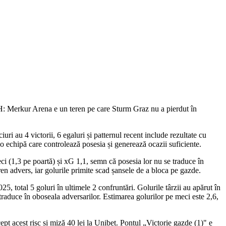
2H: Merkur Arena e un teren pe care Sturm Graz nu a pierdut în
ri au 4 victorii, 6 egaluri și patternul recent include rezultate cu
o echipă care controlează posesia și generează ocazii suficiente.
eci (1,3 pe poartă) și xG 1,1, semn că posesia lor nu se traduce în
en advers, iar golurile primite scad șansele de a bloca pe gazde.
, total 5 goluri în ultimele 2 confruntări. Golurile târzii au apărut în
raduce în oboseala adversarilor. Estimarea golurilor pe meci este 2,6,
pt acest risc și miză 40 lei la Unibet. Pontul „Victorie gazde (1)" e