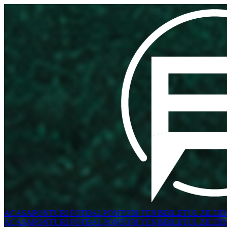
ACASA
PONTURI FOTBAL
PONTURI TENIS
BILETUL ZILEI
B
ACASA
PONTURI FOTBAL
PONTURI TENIS
BILETUL ZILEI
B