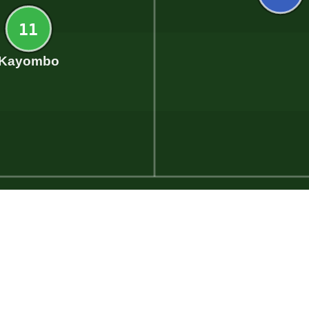
11
Kayombo