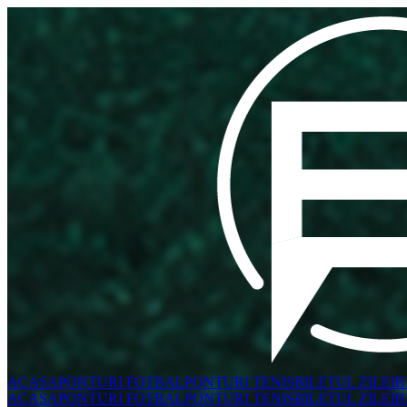
ACASA
PONTURI FOTBAL
PONTURI TENIS
BILETUL ZILEI
B
ACASA
PONTURI FOTBAL
PONTURI TENIS
BILETUL ZILEI
B