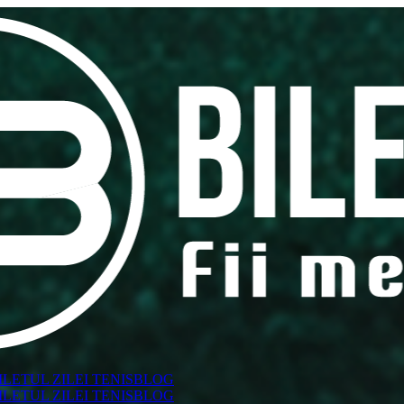
ILETUL ZILEI TENIS
BLOG
ILETUL ZILEI TENIS
BLOG