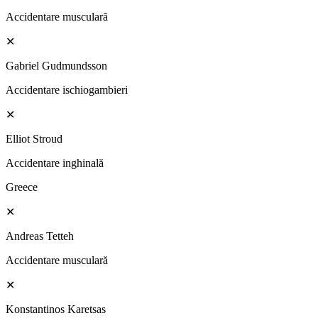
Accidentare musculară
✕
Gabriel Gudmundsson
Accidentare ischiogambieri
✕
Elliot Stroud
Accidentare inghinală
Greece
✕
Andreas Tetteh
Accidentare musculară
✕
Konstantinos Karetsas