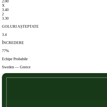
2.00
X
3.40
2
3.30
GOLURI AȘTEPTATE
3.4
ÎNCREDERE
77
%
Echipe Probabile
Sweden
—
Greece