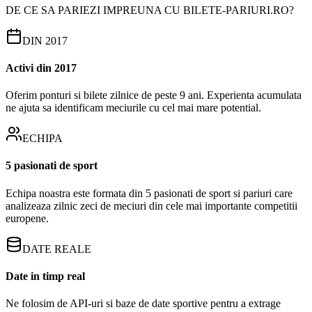
DE CE SA PARIEZI IMPREUNA CU BILETE-PARIURI.RO?
DIN 2017
Activi din 2017
Oferim ponturi si bilete zilnice de peste 9 ani. Experienta acumulata
ne ajuta sa identificam meciurile cu cel mai mare potential.
ECHIPA
5 pasionati de sport
Echipa noastra este formata din 5 pasionati de sport si pariuri care
analizeaza zilnic zeci de meciuri din cele mai importante competitii
europene.
DATE REALE
Date in timp real
Ne folosim de API-uri si baze de date sportive pentru a extrage