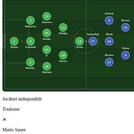
Endrick
15
3
9
Morton
Dønnum
McKenzie
11
23
45
Hidalgo
Yaremchuk
Merah
Vossah
1
4
13
77
44
Restes
Cresswell
Rowe
Tolisso
23
10
8
Moreira
Jr.
Gboho
2
17
24
Nicolais.
Methalie
Jucători indisponibili
Toulouse
✕
Mario Sauer