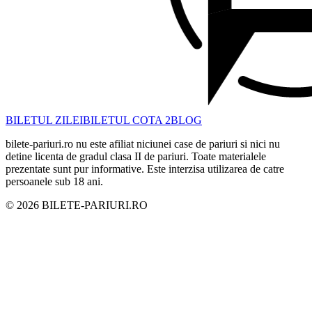
BILETUL ZILEI
BILETUL COTA 2
BLOG
bilete-pariuri.ro nu este afiliat niciunei case de pariuri si nici nu
detine licenta de gradul clasa II de pariuri. Toate materialele
prezentate sunt pur informative. Este interzisa utilizarea de catre
persoanele sub 18 ani.
©
2026
BILETE-PARIURI.RO