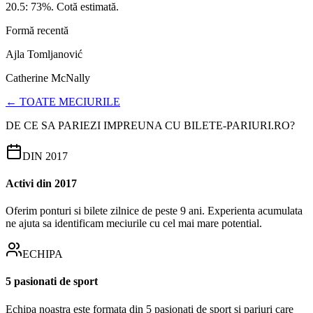
20.5: 73%. Cotă estimată.
Formă recentă
Ajla Tomljanović
Catherine McNally
← TOATE MECIURILE
DE CE SA PARIEZI IMPREUNA CU BILETE-PARIURI.RO?
DIN 2017
Activi din 2017
Oferim ponturi si bilete zilnice de peste 9 ani. Experienta acumulata
ne ajuta sa identificam meciurile cu cel mai mare potential.
ECHIPA
5 pasionati de sport
Echipa noastra este formata din 5 pasionati de sport si pariuri care