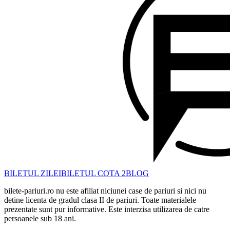
BILETUL ZILEI
BILETUL COTA 2
BLOG
bilete-pariuri.ro nu este afiliat niciunei case de pariuri si nici nu
detine licenta de gradul clasa II de pariuri. Toate materialele
prezentate sunt pur informative. Este interzisa utilizarea de catre
persoanele sub 18 ani.