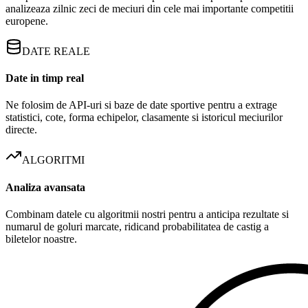
analizeaza zilnic zeci de meciuri din cele mai importante competitii
europene.
DATE REALE
Date in timp real
Ne folosim de API-uri si baze de date sportive pentru a extrage
statistici, cote, forma echipelor, clasamente si istoricul meciurilor
directe.
ALGORITMI
Analiza avansata
Combinam datele cu algoritmii nostri pentru a anticipa rezultate si
numarul de goluri marcate, ridicand probabilitatea de castig a
biletelor noastre.