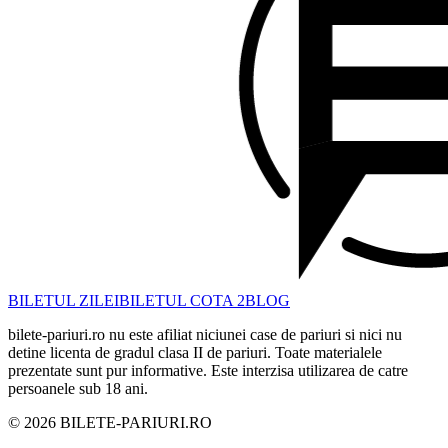
BILETUL ZILEI
BILETUL COTA 2
BLOG
bilete-pariuri.ro nu este afiliat niciunei case de pariuri si nici nu
detine licenta de gradul clasa II de pariuri. Toate materialele
prezentate sunt pur informative. Este interzisa utilizarea de catre
persoanele sub 18 ani.
©
2026
BILETE-PARIURI.RO