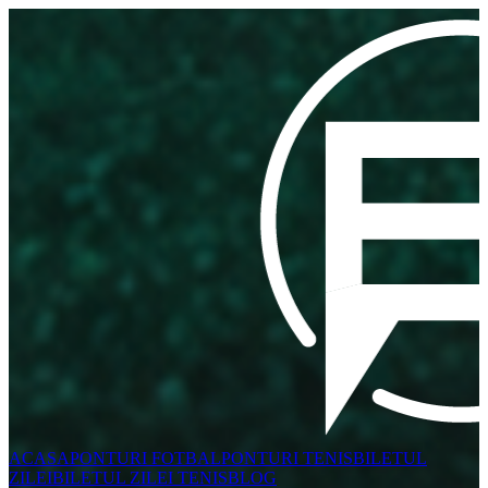
ACASA
PONTURI FOTBAL
PONTURI TENIS
BILETUL
ZILEI
BILETUL ZILEI TENIS
BLOG