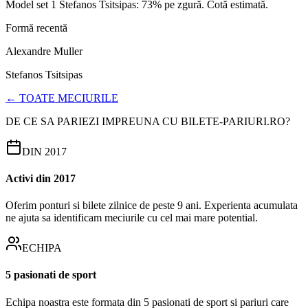
Model set 1 Stefanos Tsitsipas: 73% pe zgură. Cotă estimată.
Formă recentă
Alexandre Muller
Stefanos Tsitsipas
← TOATE MECIURILE
DE CE SA PARIEZI IMPREUNA CU BILETE-PARIURI.RO?
DIN 2017
Activi din 2017
Oferim ponturi si bilete zilnice de peste 9 ani. Experienta acumulata
ne ajuta sa identificam meciurile cu cel mai mare potential.
ECHIPA
5 pasionati de sport
Echipa noastra este formata din 5 pasionati de sport si pariuri care