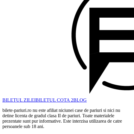
BILETUL ZILEI
BILETUL COTA 2
BLOG
bilete-pariuri.ro nu este afiliat niciunei case de pariuri si nici nu
detine licenta de gradul clasa II de pariuri. Toate materialele
prezentate sunt pur informative. Este interzisa utilizarea de catre
persoanele sub 18 ani.