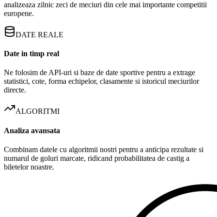
analizeaza zilnic zeci de meciuri din cele mai importante competitii
europene.
DATE REALE
Date in timp real
Ne folosim de API-uri si baze de date sportive pentru a extrage
statistici, cote, forma echipelor, clasamente si istoricul meciurilor
directe.
ALGORITMI
Analiza avansata
Combinam datele cu algoritmii nostri pentru a anticipa rezultate si
numarul de goluri marcate, ridicand probabilitatea de castig a
biletelor noastre.