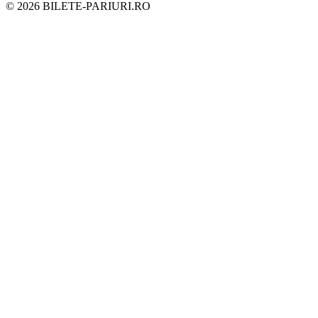
©
2026
BILETE-PARIURI.RO