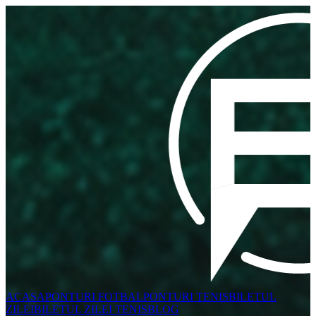
ACASA
PONTURI FOTBAL
PONTURI TENIS
BILETUL
ZILEI
BILETUL ZILEI TENIS
BLOG