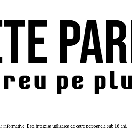
pur informative. Este interzisa utilizarea de catre persoanele sub 18 ani.