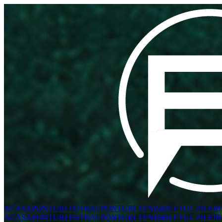
ACASA
PONTURI FOTBAL
PONTURI TENIS
BILETUL ZILEI
B
ACASA
PONTURI FOTBAL
PONTURI TENIS
BILETUL ZILEI
B