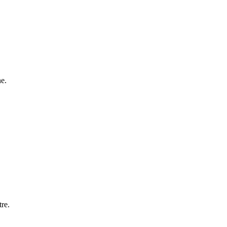
ne.
tre.