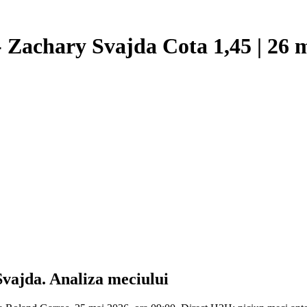
- Zachary Svajda Cota 1,45 | 26 
Svajda
. Analiza meciului