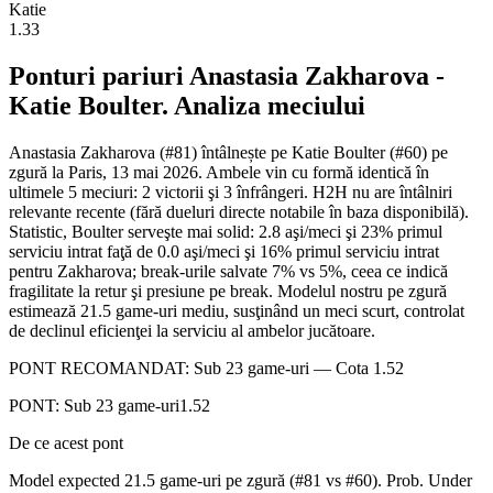
Katie
1.33
Ponturi pariuri
Anastasia Zakharova
-
Katie Boulter
. Analiza meciului
Anastasia Zakharova (#81) întâlnește pe Katie Boulter (#60) pe
zgură la Paris, 13 mai 2026. Ambele vin cu formă identică în
ultimele 5 meciuri: 2 victorii şi 3 înfrângeri. H2H nu are întâlniri
relevante recente (fără dueluri directe notabile în baza disponibilă).
Statistic, Boulter serveşte mai solid: 2.8 aşi/meci şi 23% primul
serviciu intrat faţă de 0.0 aşi/meci şi 16% primul serviciu intrat
pentru Zakharova; break-urile salvate 7% vs 5%, ceea ce indică
fragilitate la retur şi presiune pe break. Modelul nostru pe zgură
estimează 21.5 game-uri mediu, susţinând un meci scurt, controlat
de declinul eficienţei la serviciu al ambelor jucătoare.
PONT RECOMANDAT: Sub 23 game-uri — Cota 1.52
PONT:
Sub 23 game-uri
1.52
De ce acest pont
Model expected 21.5 game-uri pe zgură (#81 vs #60). Prob. Under