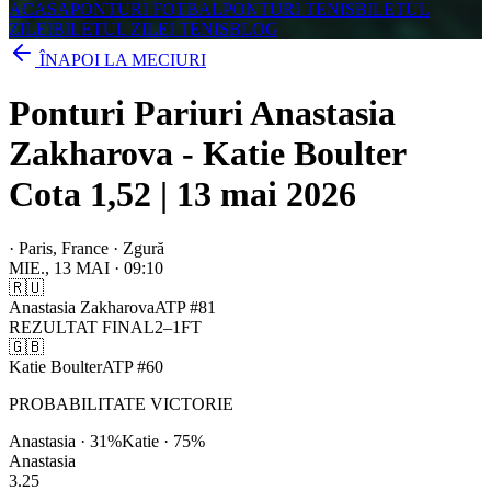
ACASA
PONTURI FOTBAL
PONTURI TENIS
BILETUL
ZILEI
BILETUL ZILEI TENIS
BLOG
ÎNAPOI LA MECIURI
Ponturi Pariuri Anastasia
Zakharova - Katie Boulter
Cota 1,52 | 13 mai 2026
·
Paris, France · Zgură
MIE., 13 MAI
·
09:10
🇷🇺
Anastasia Zakharova
ATP
#
81
REZULTAT FINAL
2
–
1
FT
🇬🇧
Katie Boulter
ATP
#
60
PROBABILITATE VICTORIE
Anastasia
·
31
%
Katie
·
75
%
Anastasia
3.25