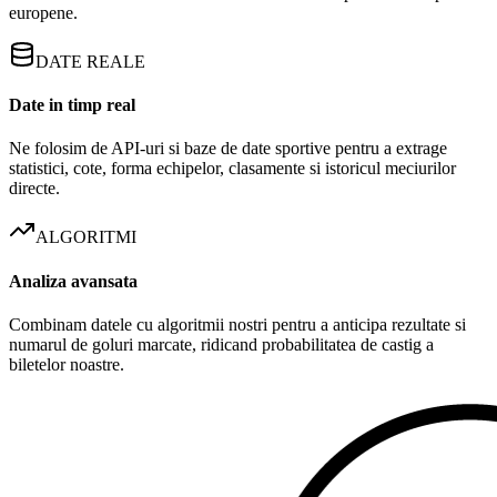
europene.
DATE REALE
Date in timp real
Ne folosim de API-uri si baze de date sportive pentru a extrage
statistici, cote, forma echipelor, clasamente si istoricul meciurilor
directe.
ALGORITMI
Analiza avansata
Combinam datele cu algoritmii nostri pentru a anticipa rezultate si
numarul de goluri marcate, ridicand probabilitatea de castig a
biletelor noastre.