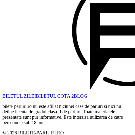
BILETUL ZILEI
BILETUL COTA 2
BLOG
bilete-pariuri.ro nu este afiliat niciunei case de pariuri si nici nu
detine licenta de gradul clasa II de pariuri. Toate materialele
prezentate sunt pur informative. Este interzisa utilizarea de catre
persoanele sub 18 ani.
©
2026
BILETE-PARIURI.RO