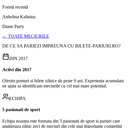
Formă recentă
Anhelina Kalinina
Diane Parry
← TOATE MECIURILE
DE CE SA PARIEZI IMPREUNA CU BILETE-PARIURI.RO?
DIN 2017
Activi din 2017
Oferim ponturi si bilete zilnice de peste 9 ani. Experienta acumulata
ne ajuta sa identificam meciurile cu cel mai mare potential.
ECHIPA
5 pasionati de sport
Echipa noastra este formata din 5 pasionati de sport si pariuri care
analizeaza zilnic zeci de meciuri din cele mai importante competitii