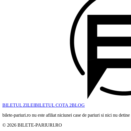
BILETUL ZILEI
BILETUL COTA 2
BLOG
bilete-pariuri.ro nu este afiliat niciunei case de pariuri si nici nu deti
©
2026
BILETE-PARIURI.RO