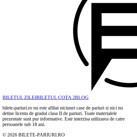
BILETUL ZILEI
BILETUL COTA 2
BLOG
bilete-pariuri.ro nu este afiliat niciunei case de pariuri si nici nu
detine licenta de gradul clasa II de pariuri. Toate materialele
prezentate sunt pur informative. Este interzisa utilizarea de catre
persoanele sub 18 ani.
©
2026
BILETE-PARIURI.RO