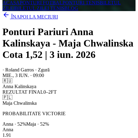
ACASA
PONTURI FOTBAL
PONTURI TENIS
BILETUL
ZILEI
BILETUL ZILEI TENIS
BLOG
ÎNAPOI LA MECIURI
Ponturi Pariuri Anna
Kalinskaya - Maja Chwalinska
Cota 1,52 | 3 iun. 2026
·
Roland Garros · Zgură
MIE., 3 IUN.
·
09:00
🇷🇺
Anna Kalinskaya
REZULTAT FINAL
0
–
2
FT
🇵🇱
Maja Chwalinska
PROBABILITATE VICTORIE
Anna
·
52
%
Maja
·
52
%
Anna
1.91