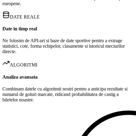
europene.
DATE REALE
Date in timp real
Ne folosim de API-uri si baze de date sportive pentru a extrage
statistici, cote, forma echipelor, clasamente si istoricul meciurilor
directe.
ALGORITMI
Analiza avansata
Combinam datele cu algoritmii nostri pentru a anticipa rezultate si
numarul de goluri marcate, ridicand probabilitatea de castig a
biletelor noastre.