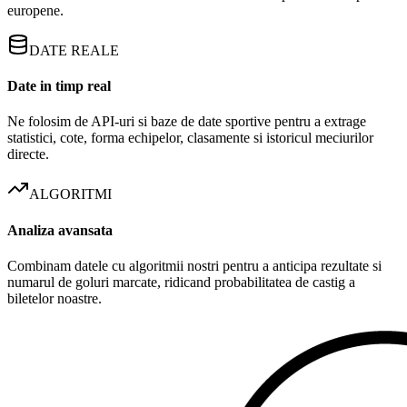
europene.
DATE REALE
Date in timp real
Ne folosim de API-uri si baze de date sportive pentru a extrage
statistici, cote, forma echipelor, clasamente si istoricul meciurilor
directe.
ALGORITMI
Analiza avansata
Combinam datele cu algoritmii nostri pentru a anticipa rezultate si
numarul de goluri marcate, ridicand probabilitatea de castig a
biletelor noastre.