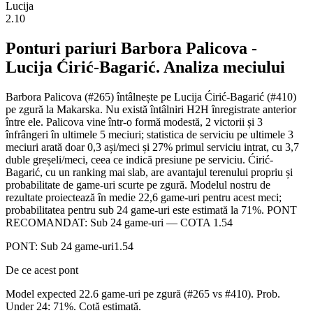
Lucija
2.10
Ponturi pariuri
Barbora Palicova
-
Lucija Ćirić-Bagarić
. Analiza meciului
Barbora Palicova (#265) întâlnește pe Lucija Ćirić-Bagarić (#410)
pe zgură la Makarska. Nu există întâlniri H2H înregistrate anterior
între ele. Palicova vine într-o formă modestă, 2 victorii și 3
înfrângeri în ultimele 5 meciuri; statistica de serviciu pe ultimele 3
meciuri arată doar 0,3 ași/meci și 27% primul serviciu intrat, cu 3,7
duble greșeli/meci, ceea ce indică presiune pe serviciu. Ćirić-
Bagarić, cu un ranking mai slab, are avantajul terenului propriu și
probabilitate de game-uri scurte pe zgură. Modelul nostru de
rezultate proiectează în medie 22,6 game-uri pentru acest meci;
probabilitatea pentru sub 24 game-uri este estimată la 71%. PONT
RECOMANDAT: Sub 24 game-uri — COTA 1.54
PONT:
Sub 24 game-uri
1.54
De ce acest pont
Model expected 22.6 game-uri pe zgură (#265 vs #410). Prob.
Under 24: 71%. Cotă estimată.