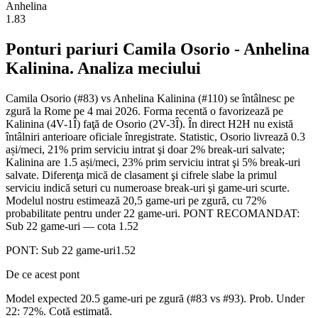
Anhelina
1.83
Ponturi pariuri
Camila Osorio
-
Anhelina
Kalinina
. Analiza meciului
Camila Osorio (#83) vs Anhelina Kalinina (#110) se întâlnesc pe
zgură la Rome pe 4 mai 2026. Forma recentă o favorizează pe
Kalinina (4V-1Î) faţă de Osorio (2V-3Î). În direct H2H nu există
întâlniri anterioare oficiale înregistrate. Statistic, Osorio livrează 0.3
ași/meci, 21% prim serviciu intrat şi doar 2% break‑uri salvate;
Kalinina are 1.5 ași/meci, 23% prim serviciu intrat şi 5% break‑uri
salvate. Diferenţa mică de clasament şi cifrele slabe la primul
serviciu indică seturi cu numeroase break‑uri şi game‑uri scurte.
Modelul nostru estimează 20,5 game‑uri pe zgură, cu 72%
probabilitate pentru under 22 game‑uri. PONT RECOMANDAT:
Sub 22 game-uri — cota 1.52
PONT:
Sub 22 game-uri
1.52
De ce acest pont
Model expected 20.5 game-uri pe zgură (#83 vs #93). Prob. Under
22: 72%. Cotă estimată.