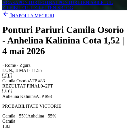
ACASA
PONTURI FOTBAL
PONTURI TENIS
BILETUL
ZILEI
BILETUL ZILEI TENIS
BLOG
ÎNAPOI LA MECIURI
Ponturi Pariuri Camila Osorio
- Anhelina Kalinina Cota 1,52 |
4 mai 2026
·
Rome · Zgură
LUN., 4 MAI
·
11:55
🇨🇴
Camila Osorio
ATP
#
83
REZULTAT FINAL
0
–
2
FT
🇺🇦
Anhelina Kalinina
ATP
#
93
PROBABILITATE VICTORIE
Camila
·
55
%
Anhelina
·
55
%
Camila
1.83